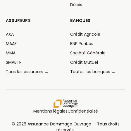
Délais
ASSUREURS
BANQUES
AXA
Crédit Agricole
MAAF
BNP Paribas
MMA
Société Générale
SMABTP
Crédit Mutuel
Tous les assureurs →
Toutes les banques →
Mentions légales
Confidentialité
© 2026 Assurance Dommage Ouvrage — Tous droits
réservés.