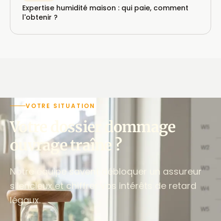
Expertise humidité maison : qui paie, comment
l'obtenir ?
VOTRE SITUATION
Votre dossier dommage
ouvrage traîne ?
Notre équipe savent débloquer un assureur
silencieux et chiffrer vos intérêts de retard
légaux.