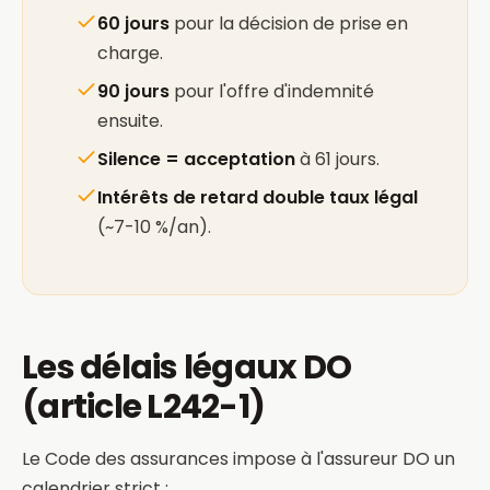
60 jours
pour la décision de prise en
charge.
90 jours
pour l'offre d'indemnité
ensuite.
Silence = acceptation
à 61 jours.
Intérêts de retard double taux légal
(~7-10 %/an).
Les délais légaux DO
(article L242-1)
Le Code des assurances impose à l'assureur DO un
calendrier strict :