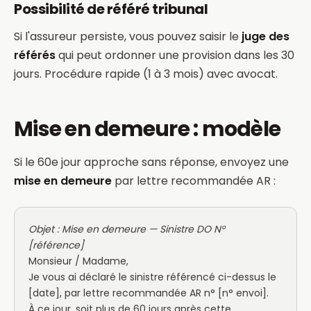
Possibilité de référé tribunal
Si l'assureur persiste, vous pouvez saisir le
juge des
référés
qui peut ordonner une provision dans les 30
jours. Procédure rapide (1 à 3 mois) avec avocat.
Mise en demeure : modèle
Si le 60e jour approche sans réponse, envoyez une
mise en demeure
par lettre recommandée AR :
Objet : Mise en demeure — Sinistre DO N°
[référence]
Monsieur / Madame,
Je vous ai déclaré le sinistre référencé ci-dessus le
[date], par lettre recommandée AR n° [n° envoi].
À ce jour, soit plus de 60 jours après cette