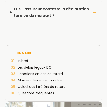
Et si l'assureur conteste la déclaration
tardive de ma part ?
SOMMAIRE
01
En bref
02
Les délais légaux DO
03
Sanctions en cas de retard
04
Mise en demeure : modèle
05
Calcul des intérêts de retard
06
Questions fréquentes