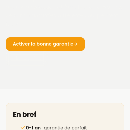
depuis la réception et l'ampleur du désordre,
ce sont 3 garanties différentes qui peuvent
jouer.
Activer la bonne garantie
Lire le guide
En bref
0-1 an
: garantie de parfait