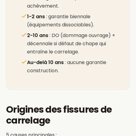
achèvement.
1-2 ans
: garantie biennale
(équipements dissociables).
2-10 ans
: DO (dommage ouvrage) +
décennale si défaut de chape qui
entraîne le carrelage.
Au-delà 10 ans
: aucune garantie
construction.
Origines des fissures de
carrelage
5 causes principales :