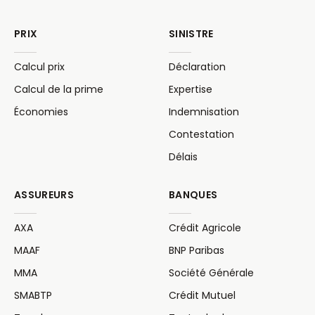
PRIX
SINISTRE
Calcul prix
Déclaration
Calcul de la prime
Expertise
Économies
Indemnisation
Contestation
Délais
ASSUREURS
BANQUES
AXA
Crédit Agricole
MAAF
BNP Paribas
MMA
Société Générale
SMABTP
Crédit Mutuel