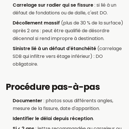
Carrelage sur radier qui se fissure
: si lié à un
défaut de fondations ou de dalle, c'est DO.
Décollement massif
(plus de 30 % de la surface)
après 2 ans : peut être qualifié de désordre
décennal si rend impropre à destination.
Sinistre lié à un défaut d'étanchéité
(carrelage
SDB qui infiltre vers étage inférieur) : DO
obligatoire.
Procédure pas-à-pas
Documenter
: photos sous différents angles,
mesure de la fissure, date d'apparition.
Identifier le délai depuis réception
.
Si < 2 ans
: lettre recommandée au carreleur ou