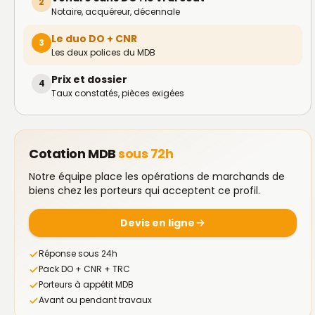
2
Notaire, acquéreur, décennale
Le duo DO + CNR
3
Les deux polices du MDB
Prix et dossier
4
Taux constatés, pièces exigées
Cotation MDB
sous 72h
Notre équipe place les opérations de marchands de
biens chez les porteurs qui acceptent ce profil.
Devis en ligne
Réponse sous 24h
Pack DO + CNR + TRC
Porteurs à appétit MDB
Avant ou pendant travaux