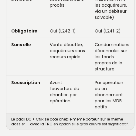
procès
les acquéreurs,
via un débiteur
solvable)
Obligatoire
Oui (L242-1)
Oui (L241-2)
Sans elle
Vente décotée,
Condamnations
acquéreurs sans
décennales sur
recours rapide
les fonds
propres de la
structure
Souscription
Avant
Par opération
l'ouverture du
ou en
chantier, par
abonnement
opération
pour les MDB
actifs
Le pack DO + CNR se cote chez le même porteur, sur le même
dossier — avec la TRC en option si le gros œuvre est significatif.