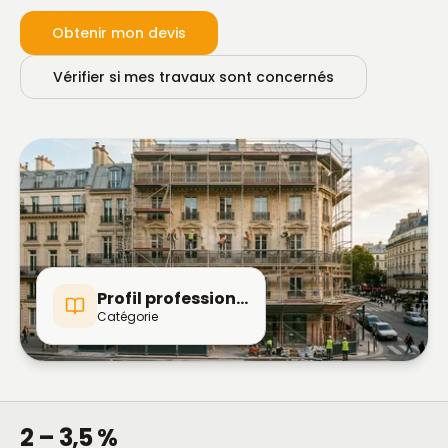
Obtenir mon devis
Vérifier si mes travaux sont concernés
Profil professionnel
Catégorie
2 – 3,5 %