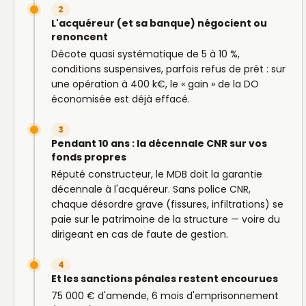
2
L'acquéreur (et sa banque) négocient ou
renoncent
Décote quasi systématique de 5 à 10 %,
conditions suspensives, parfois refus de prêt : sur
une opération à 400 k€, le « gain » de la DO
économisée est déjà effacé.
3
Pendant 10 ans : la décennale CNR sur vos
fonds propres
Réputé constructeur, le MDB doit la garantie
décennale à l'acquéreur. Sans police CNR,
chaque désordre grave (fissures, infiltrations) se
paie sur le patrimoine de la structure — voire du
dirigeant en cas de faute de gestion.
4
Et les sanctions pénales restent encourues
75 000 € d'amende, 6 mois d'emprisonnement