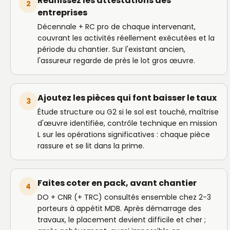
Réunissez les attestations des
2
entreprises
Décennale + RC pro de chaque intervenant,
couvrant les activités réellement exécutées et la
période du chantier. Sur l'existant ancien,
l'assureur regarde de près le lot gros œuvre.
Ajoutez les pièces qui font baisser le taux
3
Étude structure ou G2 si le sol est touché, maîtrise
d'œuvre identifiée, contrôle technique en mission
L sur les opérations significatives : chaque pièce
rassure et se lit dans la prime.
Faites coter en pack, avant chantier
4
DO + CNR (+ TRC) consultés ensemble chez 2-3
porteurs à appétit MDB. Après démarrage des
travaux, le placement devient difficile et cher ;