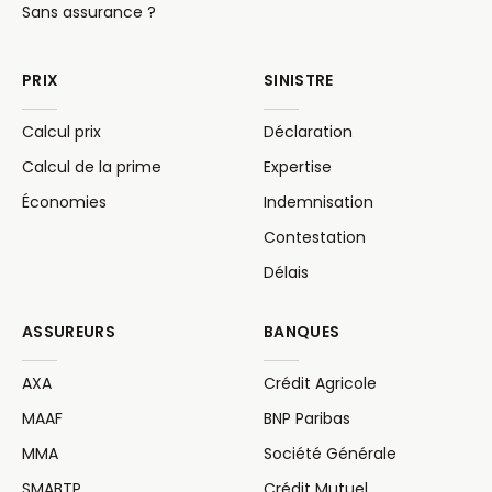
Sans assurance ?
PRIX
SINISTRE
Calcul prix
Déclaration
Calcul de la prime
Expertise
Économies
Indemnisation
Contestation
Délais
ASSUREURS
BANQUES
AXA
Crédit Agricole
MAAF
BNP Paribas
MMA
Société Générale
SMABTP
Crédit Mutuel