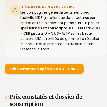
LE CONSEIL DE NOTRE ÉQUIPE
Les compagnies généralistes aiment peu
l'activité MDB (rotation rapide, structures par
opération) : le placement passe surtout par les
spécialistes et souscripteurs
— UBI (pack DO
+ CNR jusqu'à 10 M€), SMABTP sur les beaux
dossiers, MIC en entrée de gamme. La sélection
du porteur et la présentation du dossier font
l'essentiel du tarif.
Faire coter mon opération DO + CNR
Prix constatés et dossier de
04
souscription