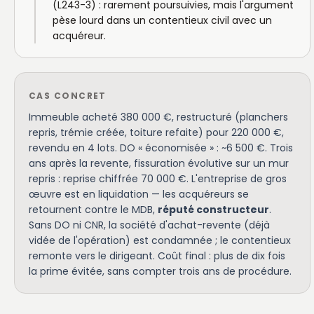
(L243-3) : rarement poursuivies, mais l'argument
pèse lourd dans un contentieux civil avec un
acquéreur.
CAS CONCRET
Immeuble acheté 380 000 €, restructuré (planchers
repris, trémie créée, toiture refaite) pour 220 000 €,
revendu en 4 lots. DO « économisée » : ~6 500 €. Trois
ans après la revente, fissuration évolutive sur un mur
repris : reprise chiffrée 70 000 €. L'entreprise de gros
œuvre est en liquidation — les acquéreurs se
retournent contre le MDB,
réputé constructeur
.
Sans DO ni CNR, la société d'achat-revente (déjà
vidée de l'opération) est condamnée ; le contentieux
remonte vers le dirigeant. Coût final : plus de dix fois
la prime évitée, sans compter trois ans de procédure.