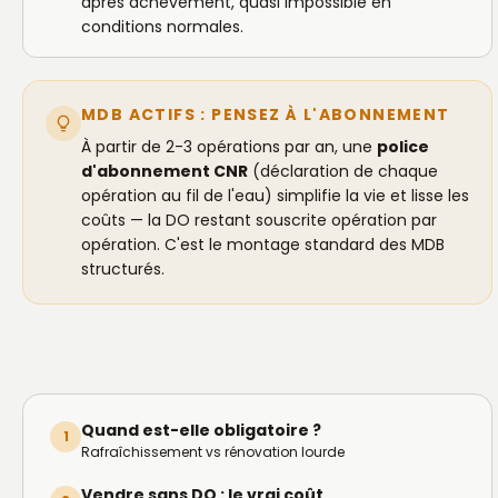
après achèvement, quasi impossible en
conditions normales.
MDB ACTIFS : PENSEZ À L'ABONNEMENT
À partir de 2-3 opérations par an, une
police
d'abonnement CNR
(déclaration de chaque
opération au fil de l'eau) simplifie la vie et lisse les
coûts — la DO restant souscrite opération par
opération. C'est le montage standard des MDB
structurés.
Quand est-elle obligatoire ?
1
Rafraîchissement vs rénovation lourde
Vendre sans DO : le vrai coût