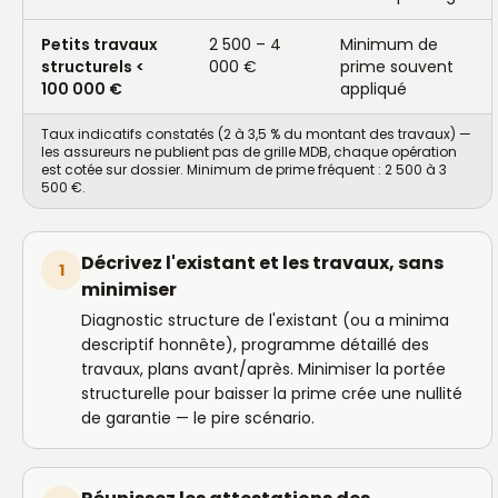
Petits travaux
2 500 – 4
Minimum de
structurels <
000 €
prime souvent
100 000 €
appliqué
Taux indicatifs constatés (2 à 3,5 % du montant des travaux) —
les assureurs ne publient pas de grille MDB, chaque opération
est cotée sur dossier. Minimum de prime fréquent : 2 500 à 3
500 €.
Décrivez l'existant et les travaux, sans
1
minimiser
Diagnostic structure de l'existant (ou a minima
descriptif honnête), programme détaillé des
travaux, plans avant/après. Minimiser la portée
structurelle pour baisser la prime crée une nullité
de garantie — le pire scénario.