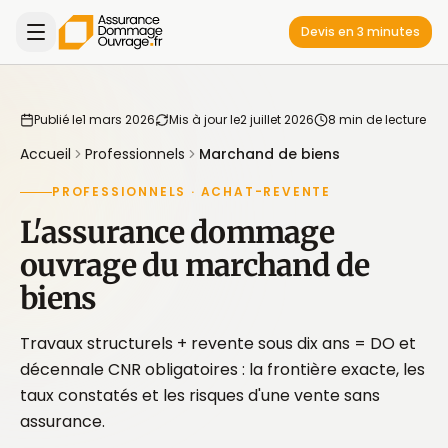
Devis en 3 minutes
Publié le
1 mars 2026
Mis à jour le
2 juillet 2026
8 min de lecture
Accueil
Professionnels
Marchand de biens
PROFESSIONNELS · ACHAT-REVENTE
L'assurance dommage
ouvrage du marchand de
biens
Travaux structurels + revente sous dix ans = DO et
décennale CNR obligatoires : la frontière exacte, les
taux constatés et les risques d'une vente sans
assurance.