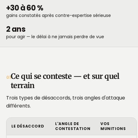
+30 à 60 %
gains constatés après contre-expertise sérieuse
2 ans
pour agir — le délai à ne jamais perdre de vue
Ce qui se conteste — et sur quel
01
terrain
Trois types de désaccords, trois angles d'attaque
différents.
L'ANGLE DE
VOS
LE DÉSACCORD
CONTESTATION
MUNITIONS