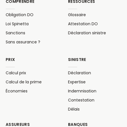
COMPRENDRE
RESSOURCES
Obligation DO
Glossaire
Loi Spinetta
Attestation DO
Sanctions
Déclaration sinistre
Sans assurance ?
PRIX
SINISTRE
Calcul prix
Déclaration
Calcul de la prime
Expertise
Économies
Indemnisation
Contestation
Délais
ASSUREURS
BANQUES