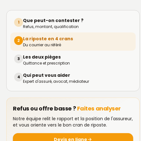
Que peut-on contester ?
1
Refus, montant, qualification
La riposte en 4 crans
2
Du courrier au référé
Les deux pièges
3
Quittance et prescription
Qui peut vous aider
4
Expert d'assuré, avocat, médiateur
Refus ou offre basse ?
Faites analyser
Notre équipe relit le rapport et la position de l'assureur,
et vous oriente vers le bon cran de riposte.
Devis en ligne