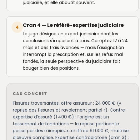
judiciaire, et elle aboutit souvent.
Cran 4 — Le référé-expertise judiciaire
4
Le juge désigne un expert judiciaire dont les
conclusions s'imposent à tous. Comptez 12 à 24
mois et des frais avancés — mais l'assignation
interrompt la prescription et, sur les refus mal
fondés, la seule perspective du judiciaire fait
bouger bien des positions.
CAS CONCRET
Fissures traversantes, offre assureur : 24 000 € («
reprise des fissures et ravalement partiel »). Contre-
expertise d'assuré (1 400 €) : l'origine est un
tassement de fondations — la reprise pertinente
passe par des micropieux, chiffrée 61 000 €, maîtrise
d'œuvre comprise. Expertise contradictoire (cran 3) :