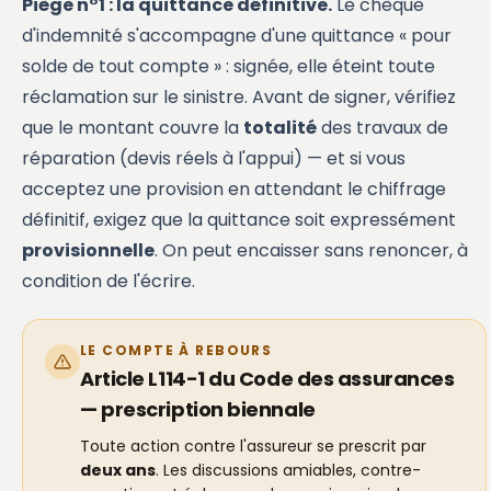
Piège n°1 : la quittance définitive.
Le chèque
d'indemnité s'accompagne d'une quittance « pour
solde de tout compte » : signée, elle éteint toute
réclamation sur le sinistre. Avant de signer, vérifiez
que le montant couvre la
totalité
des travaux de
réparation (devis réels à l'appui) — et si vous
acceptez une provision en attendant le chiffrage
définitif, exigez que la quittance soit expressément
provisionnelle
. On peut encaisser sans renoncer, à
condition de l'écrire.
LE COMPTE À REBOURS
Article L114-1 du Code des assurances
— prescription biennale
Toute action contre l'assureur se prescrit par
deux ans
. Les discussions amiables, contre-