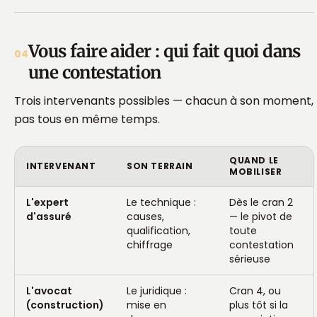
Vous faire aider : qui fait quoi dans
04
une contestation
Trois intervenants possibles — chacun à son moment,
pas tous en même temps.
QUAND LE
INTERVENANT
SON TERRAIN
MOBILISER
L'expert
Le technique :
Dès le cran 2
d'assuré
causes,
— le pivot de
qualification,
toute
chiffrage
contestation
sérieuse
L'avocat
Le juridique :
Cran 4, ou
(construction)
mise en
plus tôt si la