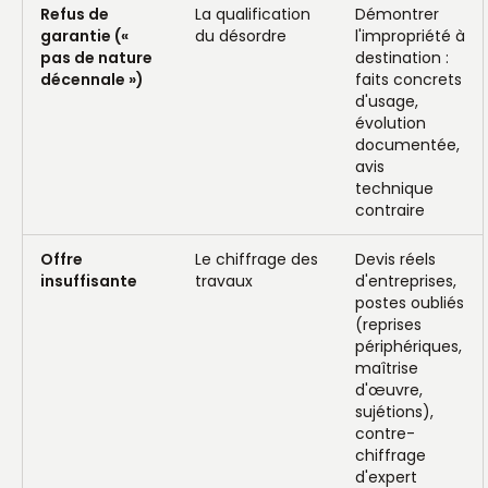
Refus de
La qualification
Démontrer
garantie («
du désordre
l'impropriété à
pas de nature
destination :
décennale »)
faits concrets
d'usage,
évolution
documentée,
avis
technique
contraire
Offre
Le chiffrage des
Devis réels
insuffisante
travaux
d'entreprises,
postes oubliés
(reprises
périphériques,
maîtrise
d'œuvre,
sujétions),
contre-
chiffrage
d'expert