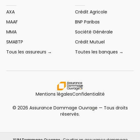
AXA
Crédit Agricole
MAAF
BNP Paribas
MMA
Société Générale
SMABTP
Crédit Mutuel
Tous les assureurs →
Toutes les banques →
Mentions légales
Confidentialité
© 2026 Assurance Dommage Ouvrage — Tous droits
réservés.
XUM Dommage Ouvrage
· Courtier en assurance dommage