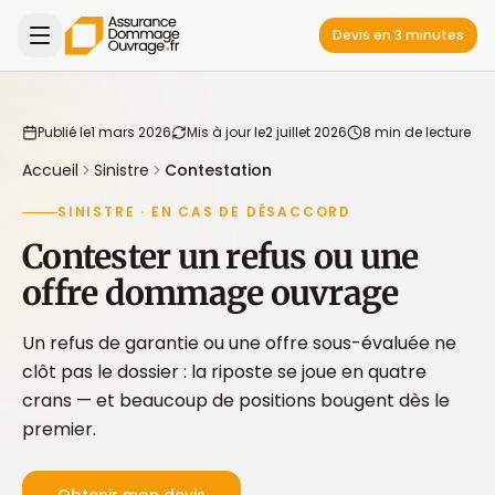
Devis en 3 minutes
Publié le
1 mars 2026
Mis à jour le
2 juillet 2026
8 min de lecture
Accueil
Sinistre
Contestation
SINISTRE · EN CAS DE DÉSACCORD
Contester un refus ou une
offre dommage ouvrage
Un refus de garantie ou une offre sous-évaluée ne
clôt pas le dossier : la riposte se joue en quatre
crans — et beaucoup de positions bougent dès le
premier.