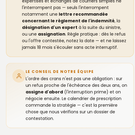
expertises et échanges de courriers simples ne
l'interrompent pas — seuls l'interrompent
notamment une
lettre recommandée
concernant le règlement de l'indemnité
, la
désignation d'un expert
à la suite du sinistre,
ou une
assignation
. Règle pratique : dès le refus
ou l'offre contestée, notez la date — et ne laissez
jamais 18 mois s'écouler sans acte interruptif.
LE CONSEIL DE NOTRE ÉQUIPE
L'ordre des crans n'est pas une obligation : sur
un refus proche de l'échéance des deux ans, on
assigne d'abord
(l'interruption prime) et on
négocie ensuite. Le calendrier de prescription
commande la stratégie — c'est la première
chose que nous vérifions sur un dossier de
contestation.