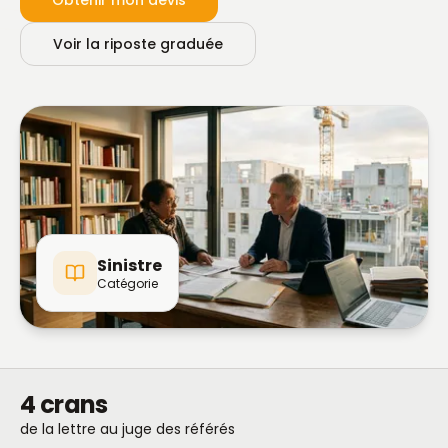
Obtenir mon devis
Voir la riposte graduée
Sinistre
Catégorie
4 crans
de la lettre au juge des référés