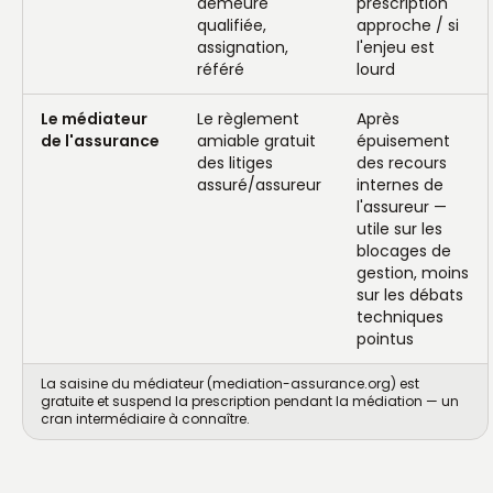
demeure
prescription
qualifiée,
approche / si
assignation,
l'enjeu est
référé
lourd
Le médiateur
Le règlement
Après
de l'assurance
amiable gratuit
épuisement
des litiges
des recours
assuré/assureur
internes de
l'assureur —
utile sur les
blocages de
gestion, moins
sur les débats
techniques
pointus
La saisine du médiateur (mediation-assurance.org) est
gratuite et suspend la prescription pendant la médiation — un
cran intermédiaire à connaître.