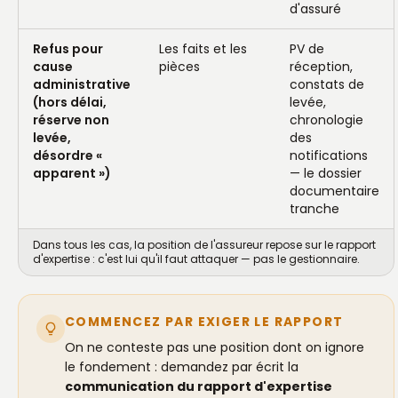
d'assuré
Refus pour
Les faits et les
PV de
cause
pièces
réception,
administrative
constats de
(hors délai,
levée,
réserve non
chronologie
levée,
des
désordre «
notifications
apparent »)
— le dossier
documentaire
tranche
Dans tous les cas, la position de l'assureur repose sur le rapport
d'expertise : c'est lui qu'il faut attaquer — pas le gestionnaire.
COMMENCEZ PAR EXIGER LE RAPPORT
On ne conteste pas une position dont on ignore
le fondement : demandez par écrit la
communication du rapport d'expertise