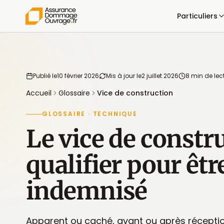
Particuliers
Publié le
10 février 2026
Mis à jour le
2 juillet 2026
8 min de lec
Accueil
Glossaire
Vice de construction
GLOSSAIRE · TECHNIQUE
Le vice de constru
qualifier pour êtr
indemnisé
Apparent ou caché, avant ou après réceptio