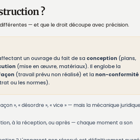
struction ?
différentes — et que le droit découpe avec précision.
affectant un ouvrage du fait de sa
conception
(plans,
cution
(mise en œuvre, matériaux). Il englobe la
façon
(travail prévu non réalisé) et la
non-conformité
ntrat ou les normes).
on », « désordre », « vice » — mais la mécanique juridique
tion, à la réception, ou après — chaque moment a son