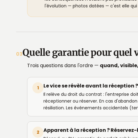
l'évolution — photos datées — c'est elle qui f
Quelle garantie pour quel vi
03
Trois questions dans l'ordre —
quand, visible
Le vice se révèle avant la réception ?
1
Il relève du droit du contrat : l'entreprise 
réceptionner ou réserver. En cas d'abandon
résiliation. Les événements accidentels (te
Apparent à la réception ? Réservez-
2