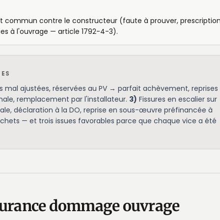
oit commun contre le constructeur (faute à prouver, prescriptio
s à l'ouvrage — article 1792-4-3).
MES
s mal ajustées, réservées au PV → parfait achèvement, reprises
le, remplacement par l'installateur.
3)
Fissures en escalier sur
ale, déclaration à la DO, reprise en sous-œuvre préfinancée à
ichets — et trois issues favorables parce que chaque vice a été
assurance dommage ouvrage