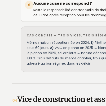
Aucune case ne correspond ?
6
Reste la responsabilité contractuelle de dr
de 10 ans après réception pour les dommage
CAS CONCRET — TROIS VICES, TROIS RÉGI
Même maison, réceptionnée en 2024.
1)
Plinthe
sous 60 jours.
2)
VMC en panne en 2025 → bienna
le pignon en 2026, sol argileux → nature décenn
100 %. Trois défauts du même chantier, trois gu
adressé au bon régime, dans les délais.
Vice de construction et 
04