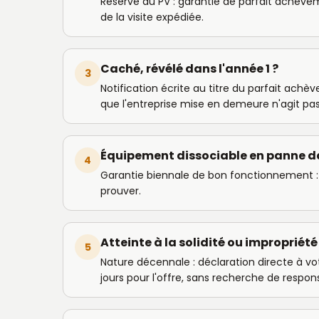
Réservé au PV : garantie de parfait achèvem
de la visite expédiée.
Caché, révélé dans l'année 1 ?
3
Notification écrite au titre du parfait achèv
que l'entreprise mise en demeure n'agit pas,
Équipement dissociable en panne da
4
Garantie biennale de bon fonctionnement :
prouver.
Atteinte à la solidité ou impropriété
5
Nature décennale : déclaration directe à v
jours pour l'offre, sans recherche de respons