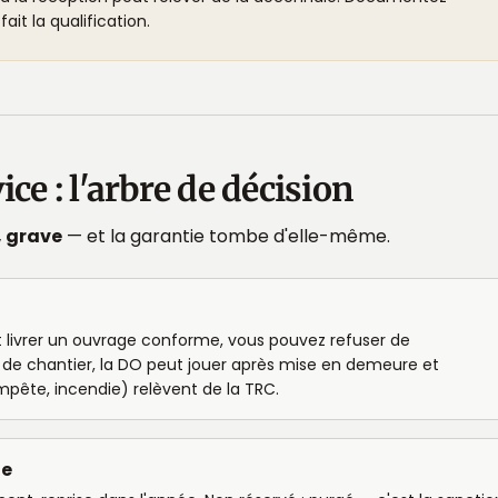
ait la qualification.
ce : l'arbre de décision
, grave
— et la garantie tombe d'elle-même.
doit livrer un ouvrage conforme, vous pouvez refuser de
 de chantier, la DO peut jouer après mise en demeure et
mpête, incendie) relèvent de la TRC.
le