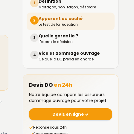
Définition
1
Malfaçon, non-façon, désordre
Apparent ou caché
2
Le test de la réception
Quelle garantie ?
3
L'arbre de décision
Vice et dommage ouvrage
4
Ce que la DO prend en charge
Devis DO
en 24h
Notre équipe compare les assureurs
,
dommage ouvrage pour votre projet.
Devis en ligne
Réponse sous 24h
Sans engagement