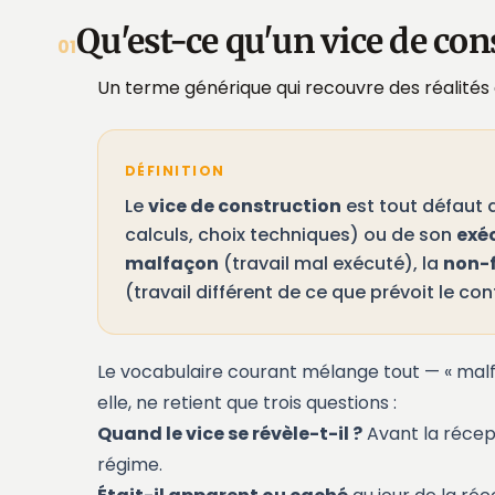
Qu'est-ce qu'un vice de con
01
Un terme générique qui recouvre des réalités 
DÉFINITION
Le
vice de construction
est tout défaut 
calculs, choix techniques) ou de son
exé
malfaçon
(travail mal exécuté), la
non-
(travail différent de ce que prévoit le co
Le vocabulaire courant mélange tout — « malfaç
elle, ne retient que trois questions :
Quand le vice se révèle-t-il ?
Avant la récep
régime.