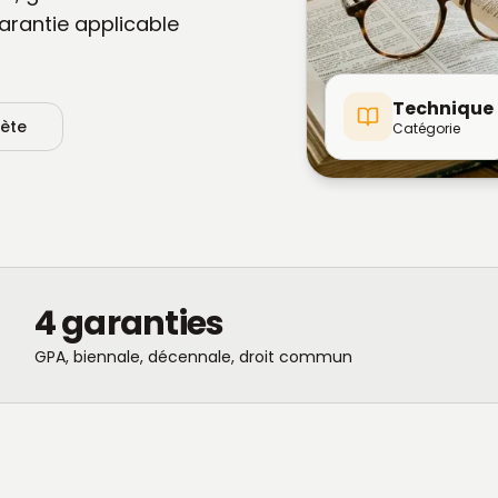
garantie applicable
Technique
lète
Catégorie
4 garanties
GPA, biennale, décennale, droit commun