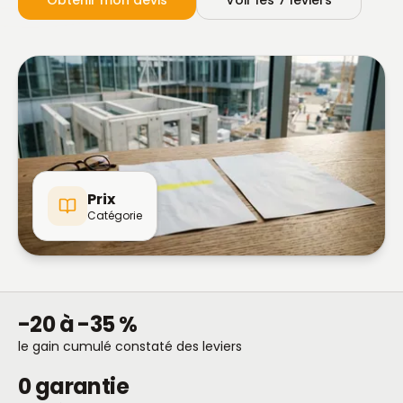
Obtenir mon devis
Voir les 7 leviers
Prix
Catégorie
-20 à -35 %
le gain cumulé constaté des leviers
0 garantie