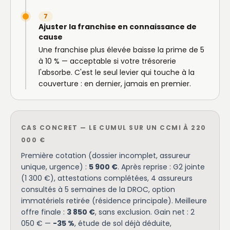
7
Ajuster la franchise en connaissance de
cause
Une franchise plus élevée baisse la prime de 5
à 10 % — acceptable si votre trésorerie
l'absorbe. C'est le seul levier qui touche à la
couverture : en dernier, jamais en premier.
CAS CONCRET — LE CUMUL SUR UN CCMI À 220
000 €
Première cotation (dossier incomplet, assureur
unique, urgence) :
5 900 €
. Après reprise : G2 jointe
(1 300 €), attestations complétées, 4 assureurs
consultés à 5 semaines de la DROC, option
immatériels retirée (résidence principale). Meilleure
offre finale :
3 850 €
, sans exclusion. Gain net : 2
050 € —
-35 %
, étude de sol déjà déduite,