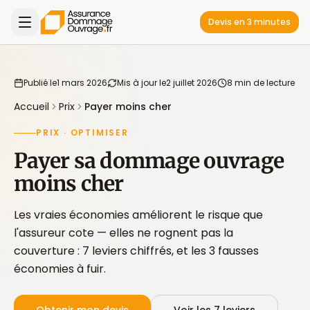
Devis en 3 minutes
Publié le
1 mars 2026
Mis à jour le
2 juillet 2026
8 min de lecture
Accueil
Prix
Payer moins cher
PRIX · OPTIMISER
Payer sa dommage ouvrage
moins cher
Les vraies économies améliorent le risque que
l'assureur cote — elles ne rognent pas la
couverture : 7 leviers chiffrés, et les 3 fausses
économies à fuir.