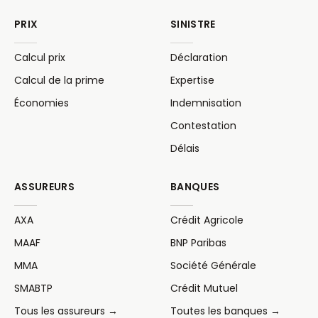
PRIX
SINISTRE
Calcul prix
Déclaration
Calcul de la prime
Expertise
Économies
Indemnisation
Contestation
Délais
ASSUREURS
BANQUES
AXA
Crédit Agricole
MAAF
BNP Paribas
MMA
Société Générale
SMABTP
Crédit Mutuel
Tous les assureurs →
Toutes les banques →