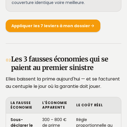
couverture identique voire meilleure.
Appliquer les 7 leviers à mon dossier
Les 3 fausses économies qui se
02
paient au premier sinistre
Elles baissent la prime aujourd'hui — et se facturent
au centuple le jour où la garantie doit jouer.
LA FAUSSE
L'ÉCONOMIE
LE COÛT RÉEL
ÉCONOMIE
APPARENTE
Sous-
300 – 800 €
Règle
déclarer le
de prime
proportionnelle au