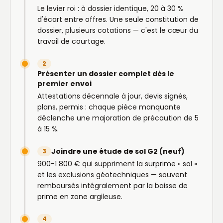
Le levier roi : à dossier identique, 20 à 30 %
d'écart entre offres. Une seule constitution de
dossier, plusieurs cotations — c'est le cœur du
travail de courtage.
2
Présenter un dossier complet dès le
premier envoi
Attestations décennale à jour, devis signés,
plans, permis : chaque pièce manquante
déclenche une majoration de précaution de 5
à 15 %.
Joindre une étude de sol G2 (neuf)
3
900-1 800 € qui suppriment la surprime « sol »
et les exclusions géotechniques — souvent
remboursés intégralement par la baisse de
prime en zone argileuse.
4