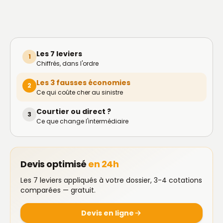
Les 7 leviers
1
Chiffrés, dans l'ordre
Les 3 fausses économies
2
Ce qui coûte cher au sinistre
Courtier ou direct ?
3
Ce que change l'intermédiaire
Devis optimisé
en 24h
Les 7 leviers appliqués à votre dossier, 3-4 cotations
comparées — gratuit.
Devis en ligne