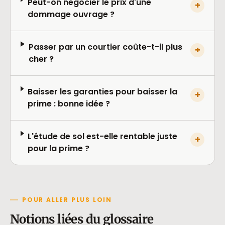
Peut-on négocier le prix d'une
+
dommage ouvrage ?
Passer par un courtier coûte-t-il plus
+
cher ?
Baisser les garanties pour baisser la
+
prime : bonne idée ?
L'étude de sol est-elle rentable juste
+
pour la prime ?
POUR ALLER PLUS LOIN
Notions liées du glossaire