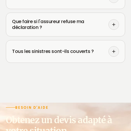
Que faire si l'assureur refuse ma
déclaration ?
Tous les sinistres sont-ils couverts ?
BESOIN D'AIDE
Obtenez un devis adapté à
votre situation