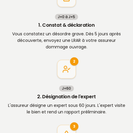
J+0 à J+5
1. Constat & déclaration
Vous constatez un désordre grave. Dès 5 jours après
découverte, envoyez une LRAR à votre assureur
dommage ouvrage.
2
J+60
2. Désignation de l'expert
L'assureur désigne un expert sous 60 jours. L'expert visite
le bien et rend un rapport préliminaire.
3