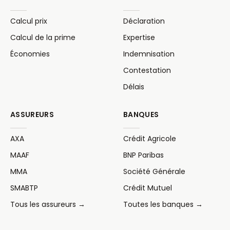
Calcul prix
Déclaration
Calcul de la prime
Expertise
Économies
Indemnisation
Contestation
Délais
ASSUREURS
BANQUES
AXA
Crédit Agricole
MAAF
BNP Paribas
MMA
Société Générale
SMABTP
Crédit Mutuel
Tous les assureurs →
Toutes les banques →