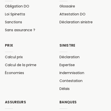
Obligation DO
Glossaire
Loi Spinetta
Attestation DO
Sanctions
Déclaration sinistre
Sans assurance ?
PRIX
SINISTRE
Calcul prix
Déclaration
Calcul de la prime
Expertise
Économies
Indemnisation
Contestation
Délais
ASSUREURS
BANQUES