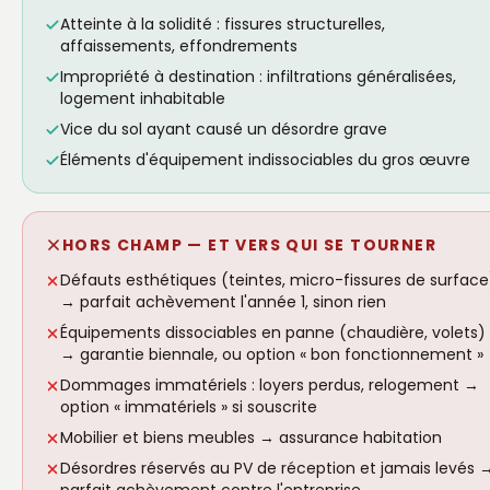
Atteinte à la solidité : fissures structurelles,
affaissements, effondrements
Impropriété à destination : infiltrations généralisées,
logement inhabitable
Vice du sol ayant causé un désordre grave
Éléments d'équipement indissociables du gros œuvre
HORS CHAMP — ET VERS QUI SE TOURNER
Défauts esthétiques (teintes, micro-fissures de surface
→ parfait achèvement l'année 1, sinon rien
Équipements dissociables en panne (chaudière, volets)
→ garantie biennale, ou option « bon fonctionnement »
Dommages immatériels : loyers perdus, relogement →
option « immatériels » si souscrite
Mobilier et biens meubles → assurance habitation
Désordres réservés au PV de réception et jamais levés 