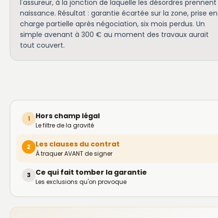
l'assureur, à la jonction de laquelle les désordres prennent
naissance. Résultat : garantie écartée sur la zone, prise en
charge partielle après négociation, six mois perdus. Un
simple avenant à 300 € au moment des travaux aurait
tout couvert.
Hors champ légal
1
Le filtre de la gravité
Les clauses du contrat
2
À traquer AVANT de signer
Ce qui fait tomber la garantie
3
Les exclusions qu'on provoque