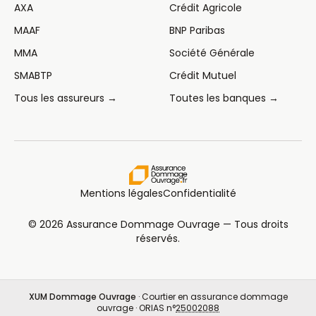
AXA
Crédit Agricole
MAAF
BNP Paribas
MMA
Société Générale
SMABTP
Crédit Mutuel
Tous les assureurs →
Toutes les banques →
Mentions légales
Confidentialité
© 2026 Assurance Dommage Ouvrage — Tous droits
réservés.
XUM Dommage Ouvrage
· Courtier en assurance dommage
ouvrage · ORIAS n°
25002088