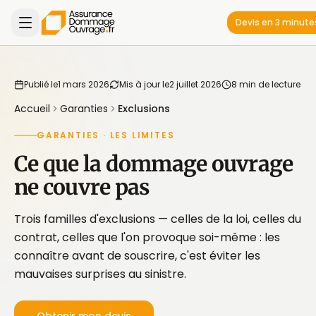
Devis en 3 minute
Publié le
1 mars 2026
Mis à jour le
2 juillet 2026
8 min de lecture
Accueil
Garanties
Exclusions
GARANTIES · LES LIMITES
Ce que la dommage ouvrage
ne couvre pas
Trois familles d'exclusions — celles de la loi, celles du
contrat, celles que l'on provoque soi-même : les
connaître avant de souscrire, c'est éviter les
mauvaises surprises au sinistre.