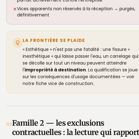
parfait achèvement contre l'entreprise
Vices apparents non réservés à la réception → purgés,
définitivement
LA FRONTIÈRE SE PLAIDE
« Esthétique » n'est pas une fatalité : une fissure «
inesthétique » qui laisse passer l'eau, un carrelage qui
se décolle sur tout un niveau peuvent atteindre
l'
impropriété à destination
. La qualification se joue
sur les conséquences d'usage documentées — voir
notre fiche
vice de construction
.
Famille 2 — les exclusions
02
contractuelles : la lecture qui rappor