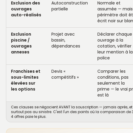
Exclusion des
Autoconstruction
Normale et
ouvrages
partielle
assumée — mais 
auto-réalisés
périmètre doit êt
écrit noir sur bla
Exclusion
Projet avec
Déclarer chaque
piscine /
bassin,
ouvrage à la
ouvrages
dépendances
cotation, vérifier
annexes
leur mention à la
police
Franchises et
Devis «
Comparer les
sous-limites
compétitifs »
conditions, pas
élevées sur
seulement la
les options
prime — le vrai pr
est là
Ces clauses se négocient AVANT la souscription — jamais après, et
surtout pas au sinistre. C'est l'un des points où la comparaison de 
4 offres paie le plus.