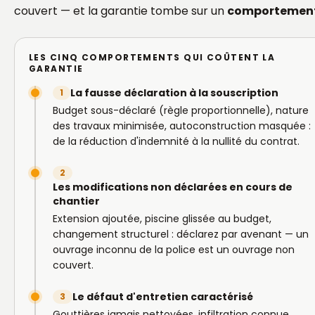
couvert — et la garantie tombe sur un
comportemen
LES CINQ COMPORTEMENTS QUI COÛTENT LA
GARANTIE
La fausse déclaration à la souscription
1
Budget sous-déclaré (règle proportionnelle), nature
des travaux minimisée, autoconstruction masquée :
de la réduction d'indemnité à la nullité du contrat.
2
Les modifications non déclarées en cours de
chantier
Extension ajoutée, piscine glissée au budget,
changement structurel : déclarez par avenant — un
ouvrage inconnu de la police est un ouvrage non
couvert.
Le défaut d'entretien caractérisé
3
Gouttières jamais nettoyées, infiltration connue