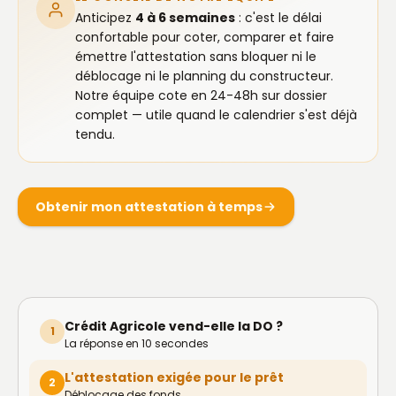
Anticipez
4 à 6 semaines
: c'est le délai
confortable pour coter, comparer et faire
émettre l'attestation sans bloquer ni le
déblocage ni le planning du constructeur.
Notre équipe cote en 24-48h sur dossier
complet — utile quand le calendrier s'est déjà
tendu.
Obtenir mon attestation à temps
Crédit Agricole vend-elle la DO ?
1
La réponse en 10 secondes
L'attestation exigée pour le prêt
2
Déblocage des fonds