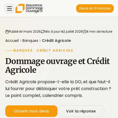
Devis en 3 minutes
Publié le
1 mars 2026
Mis à jour le
2 juillet 2026
8 min de lecture
Accueil
Banques
Crédit Agricole
BANQUES · CRÉDIT AGRICOLE
Dommage ouvrage et Crédit
Agricole
Crédit Agricole propose-t-elle la DO, et que faut-il
lui fournir pour débloquer votre prêt construction ?
Le point complet, calendrier compris.
Obtenir mon devis
Voir la réponse