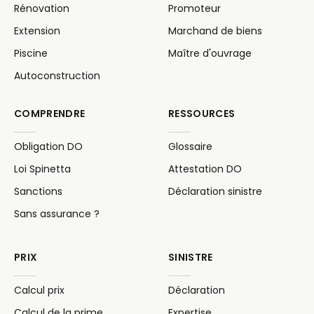
Rénovation
Promoteur
Extension
Marchand de biens
Piscine
Maître d'ouvrage
Autoconstruction
COMPRENDRE
RESSOURCES
Obligation DO
Glossaire
Loi Spinetta
Attestation DO
Sanctions
Déclaration sinistre
Sans assurance ?
PRIX
SINISTRE
Calcul prix
Déclaration
Calcul de la prime
Expertise