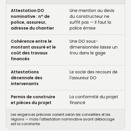
Attestation DO
Une mention au devis
nominative : n° de
du constructeur ne
police, assureur,
suffit pas — il faut la
adresse du chantier
police émise
Cohérence entre le
Une DO sous-
montant assuré et le
dimensionnée laisse un
coût des travaux
trou dans le gage
financés
Attestations
Le socle des recours de
décennale des
l'assureur DO
intervenants
Permis de construire
La conformité du projet
et pièces du projet
financé
Les exigences précises varient selon les conseillers et les
régions — mais l'attestation nominative avant déblocage
est la constante.