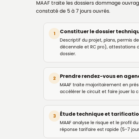
MAAF traite les dossiers dommage ouvra
constaté de 5 à 7 jours ouvrés.
Constituer le dossier techniq
1
Descriptif du projet, plans, permis 
décennale et RC pro), attestations d
dossier.
Prendre rendez-vous en agenc
2
MAAF traite majoritairement en prése
accélérer le circuit et faire jouer la
Étude technique et tarificati
3
MAAF analyse le risque et le profil d
réponse tarifaire est rapide (5-7 jou