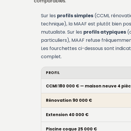
comparables.
Sur les
profils simples
(CCMI, rénovatio
technique), la MAAF est plutôt bien pos
mutualiste. Sur les
profils atypiques
(a
particuliers), MAAF refuse fréquemment
Les fourchettes ci-dessous sont indicat
complet.
PROFIL
CCMI 180 000 € — maison neuve 4 piè
Rénovation 90 000 €
Extension 40 000 €
Piscine coque 25 000 €