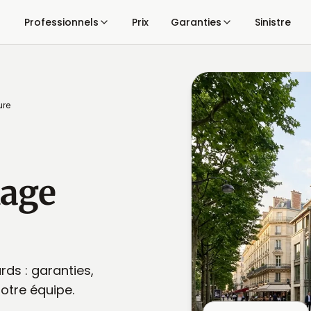
Professionnels
Prix
Garanties
Sinistre
ure
age
rds : garanties,
notre équipe.