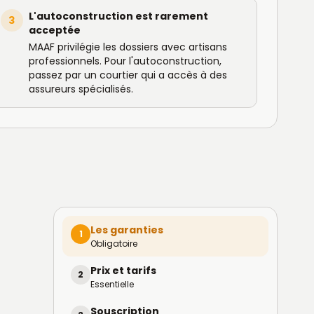
L'autoconstruction est rarement
3
acceptée
MAAF privilégie les dossiers avec artisans
professionnels. Pour l'autoconstruction,
passez par un courtier qui a accès à des
assureurs spécialisés.
Les garanties
1
Obligatoire
Prix et tarifs
2
Essentielle
Souscription