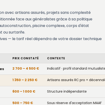
n avec artisans assurés, projets sans complexité
itionnée face aux généralistes grâce à sa politique
utoconstruction, piscine complexe, corps d'état
 ou surtarife.
ives — le tarif réel dépendra de votre dossier technique
PRIX CONSTATÉ
CONTEXTE
2 700 – 4 500 €
Indicatif · profil standard mutualist
ces
1 350 – 2 250 €
Artisans assurés RC pro + décennal
600 – 1 000 €
Structure indépendante
500 – 750 €
Sous réserve d'acceptation MAAF