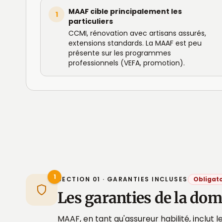
MAAF cible principalement les
1
particuliers
CCMI, rénovation avec artisans assurés,
extensions standards. La MAAF est peu
présente sur les programmes
professionnels (VEFA, promotion).
1
SECTION 01 · GARANTIES INCLUSES
Obligato
Les garanties de la d
MAAF, en tant qu'assureur habilité, inclut le