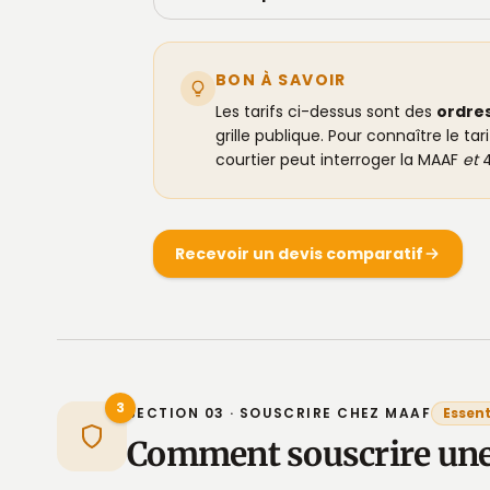
BON À SAVOIR
Les tarifs ci-dessus sont des
ordre
grille publique. Pour connaître le tar
courtier peut interroger la MAAF
et
4
Recevoir un devis comparatif
3
SECTION 03 · SOUSCRIRE CHEZ MAAF
Essent
Comment souscrire un