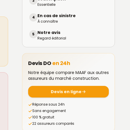
3
Essentielle
En cas de sinistre
4
À connaître
Notre avis
5
Regard éditorial
Devis DO
en 24h
Notre équipe compare MAAF aux autres
assureurs du marché construction.
é
Devis en ligne
Réponse sous 24h
Sans engagement
100 % gratuit
22 assureurs comparés