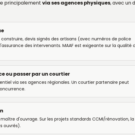
ge principalement
via ses agences physiques
, avec un d
ue
de construire, devis signés des artisans (avec numéros de police
'assurance des intervenants. MAAF est exigeante sur la qualité 
e ou passer par un courtier
ntiel via ses agences régionales. Un courtier partenaire peut
 concurrence.
on
u maître d'ouvrage. Sur les projets standards CCMI/rénovation, la
rs ouvrés).