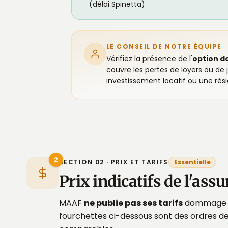
(délai Spinetta)
LE CONSEIL DE NOTRE ÉQUIPE
Vérifiez la présence de l'
option d
couvre les pertes de loyers ou de 
investissement locatif ou une rés
2
SECTION 02 · PRIX ET TARIFS
Essentielle
Prix indicatifs de l'
MAAF
ne publie pas ses tarifs
dommage ou
fourchettes ci-dessous sont des ordres de