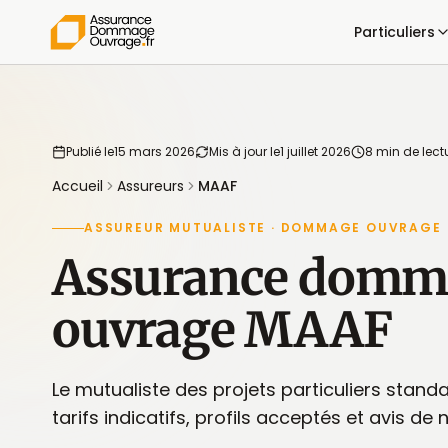
Particuliers
Publié le
15 mars 2026
Mis à jour le
1 juillet 2026
8 min de lect
Accueil
Assureurs
MAAF
ASSUREUR MUTUALISTE · DOMMAGE OUVRAGE
Assurance domm
ouvrage MAAF
Le mutualiste des projets particuliers standa
tarifs indicatifs, profils acceptés et avis de 