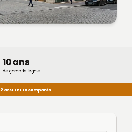
10 ans
de garantie légale
22 assureurs comparés