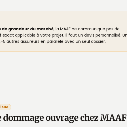
s de grandeur du marché
, la MAAF ne communique pas de
if exact applicable à votre projet, il faut un devis personnalisé. U
-5 autres assureurs en parallèle avec un seul dossier.
ielle
e dommage ouvrage chez MAAF