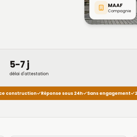
MAAF
Compagnie
5-7 j
délai d'attestation
ce construction
Réponse sous 24h
Sans engagement