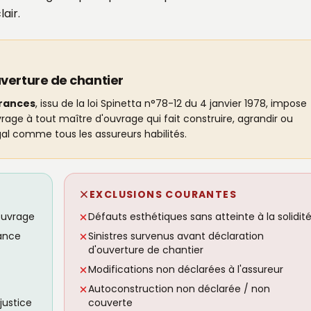
air.
verture de chantier
urances
, issu de la loi Spinetta n°78-12 du 4 janvier 1978, impose
ge à tout maître d'ouvrage qui fait construire, agrandir ou
al comme tous les assureurs habilités.
EXCLUSIONS COURANTES
ouvrage
Défauts esthétiques sans atteinte à la solidit
ance
Sinistres survenus avant déclaration
d'ouverture de chantier
Modifications non déclarées à l'assureur
Autoconstruction non déclarée / non
justice
couverte