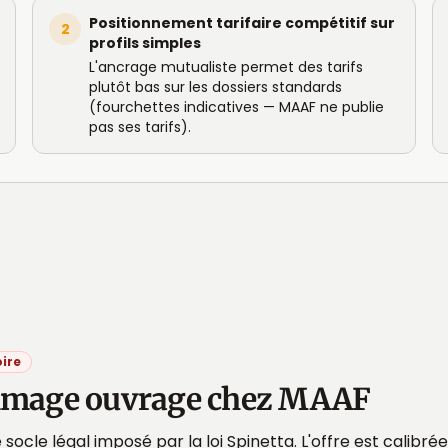
Positionnement tarifaire compétitif sur
2
profils simples
L'ancrage mutualiste permet des tarifs
plutôt bas sur les dossiers standards
(fourchettes indicatives — MAAF ne publie
pas ses tarifs).
ire
ommage ouvrage chez MAAF
 socle légal imposé par la loi Spinetta. L'offre est calibrée