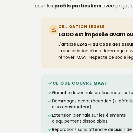
pour les
profils particuliers
avec projet cl
OBLIGATION LÉGALE
La DO est imposée avant ou
L'
article L242-1 du Code des ass
la souscription d'une dommage ouvra
rénover. MAAF respecte ce socle lég
CE QUE COUVRE MAAF
Garantie décennale préfinancée sur l'
Dommages avant réception (si défaill
d'un constructeur)
Extension biennale sur les éléments
d'équipement dissociables
Réparations sans attendre décision de 