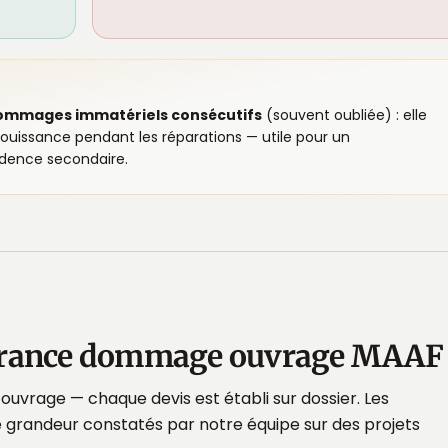
ommages immatériels consécutifs
(souvent oubliée) : elle
jouissance pendant les réparations — utile pour un
idence secondaire.
assurance dommage ouvrage MAAF
vrage — chaque devis est établi sur dossier. Les
 grandeur constatés par notre équipe sur des projets