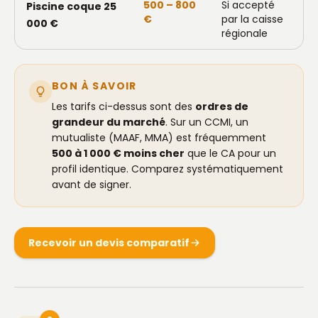
500 – 800
Si accepté
Piscine coque 25
€
par la caisse
000 €
régionale
BON À SAVOIR
Les tarifs ci-dessus sont des
ordres de
grandeur du marché
. Sur un CCMI, un
mutualiste (MAAF, MMA) est fréquemment
500 à 1 000 € moins cher
que le CA pour un
profil identique. Comparez systématiquement
avant de signer.
Recevoir un devis comparatif