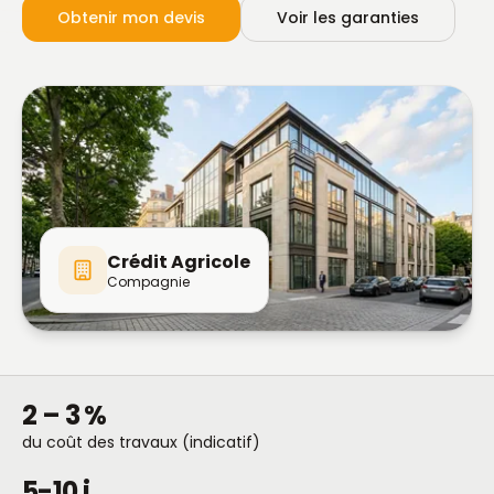
Obtenir mon devis
Voir les garanties
Crédit Agricole
Compagnie
2 – 3 %
du coût des travaux (indicatif)
5-10 j