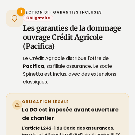
1
SECTION 01 · GARANTIES INCLUSES
Obligatoire
Les garanties de la dommage
ouvrage Crédit Agricole
(Pacifica)
Le Crédit Agricole distribue l'offre de
Pacifica
, sa filiale assurance. Le socle
Spinetta est inclus, avec des extensions
classiques.
OBLIGATION LÉGALE
La DO est imposée avant ouverture
de chantier
L'
article L242-1 du Code des assurances
,
issu de la loi Spinetta n°78-12 du 4 janvier 1978,