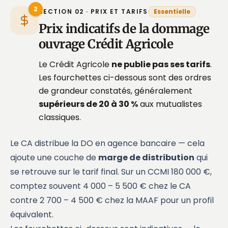
2
SECTION 02 · PRIX ET TARIFS
Essentielle
Prix indicatifs de la dommage
ouvrage Crédit Agricole
Le Crédit Agricole
ne publie pas ses tarifs
.
Les fourchettes ci-dessous sont des ordres
de grandeur constatés, généralement
supérieurs de 20 à 30 %
aux mutualistes
classiques.
Le CA distribue la DO en agence bancaire — cela
ajoute une couche de
marge de distribution
qui
se retrouve sur le tarif final. Sur un CCMI 180 000 €,
comptez souvent 4 000 – 5 500 € chez le CA
contre 2 700 – 4 500 € chez la MAAF pour un profil
équivalent.