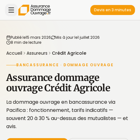
Devis en 3 minutes
Publié le
15 mars 2026
Mis à jour le
1 juillet 2026
8 min de lecture
Accueil
Assureurs
Crédit Agricole
BANCASSURANCE · DOMMAGE OUVRAGE
Assurance dommage
ouvrage Crédit Agricole
La dommage ouvrage en bancassurance via
Pacifica : fonctionnement, tarifs indicatifs —
souvent 20 à 30 % au-dessus des mutualistes — et
avis.