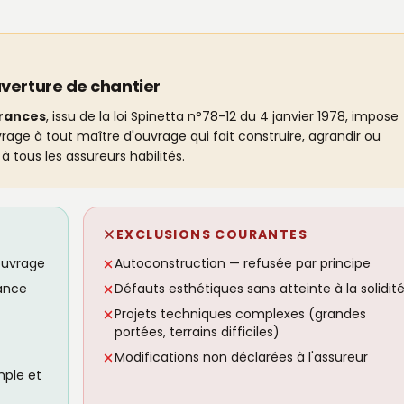
verture de chantier
urances
, issu de la loi Spinetta n°78-12 du 4 janvier 1978, impose
ge à tout maître d'ouvrage qui fait construire, agrandir ou
à tous les assureurs habilités.
EXCLUSIONS COURANTES
ouvrage
Autoconstruction — refusée par principe
ance
Défauts esthétiques sans atteinte à la solidit
Projets techniques complexes (grandes
portées, terrains difficiles)
Modifications non déclarées à l'assureur
mple et