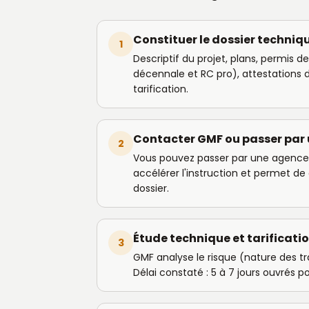
Constituer le dossier techniq
1
Descriptif du projet, plans, permis 
décennale et RC pro), attestations 
tarification.
Contacter GMF ou passer par 
2
Vous pouvez passer par une agence G
accélérer l'instruction et permet 
dossier.
Étude technique et tarificati
3
GMF analyse le risque (nature des tr
Délai constaté : 5 à 7 jours ouvrés pou