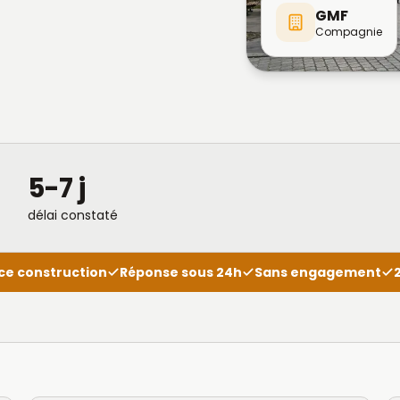
GMF
Compagnie
5-7 j
délai constaté
ce construction
Réponse sous 24h
Sans engagement