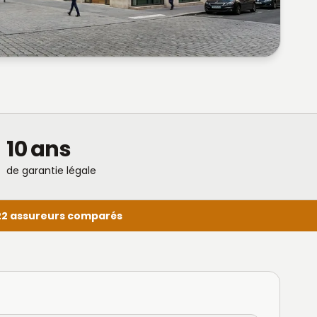
10 ans
de garantie légale
22 assureurs comparés