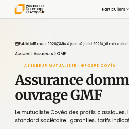
Particuliers
Publié le
15 mars 2026
Mis à jour le
2 juillet 2026
8 min de lect
Accueil
Assureurs
GMF
ASSUREUR MUTUALISTE · GROUPE COVÉA
Assurance domm
ouvrage GMF
Le mutualiste Covéa des profils classiques, 
standard sociétaire : garanties, tarifs indicat