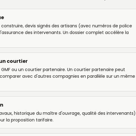
ue
de construire, devis signés des artisans (avec numéros de police
d'assurance des intervenants. Un dossier complet accélère la
un courtier
MF ou un courtier partenaire. Un courtier partenaire peut
de comparer avec d'autres compagnies en parallèle sur un même
on
avaux, historique du maître d'ouvrage, qualité des intervenants)
r la proposition tarifaire.