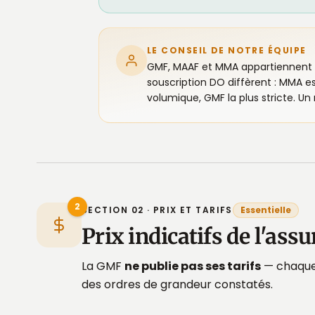
LE CONSEIL DE NOTRE ÉQUIPE
GMF, MAAF et MMA appartiennent 
souscription DO diffèrent : MMA es
volumique, GMF la plus stricte. U
2
SECTION 02 · PRIX ET TARIFS
Essentielle
Prix indicatifs de l'a
La GMF
ne publie pas ses tarifs
— chaque 
des ordres de grandeur constatés.