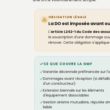
OBLIGATION LÉGALE
La DO est imposée avant ou
L'
article L242-1 du Code des ass
la souscription d'une dommage ouvra
rénover. Cette obligation s'applique 
CE QUE COUVRE LA GMF
Garantie décennale préfinancée sur l'
Dommages avant réception (si défaill
d'un constructeur)
Extension biennale sur les éléments
d'équipement dissociables
Gestion sinistre mutualiste, réputée si
lisible