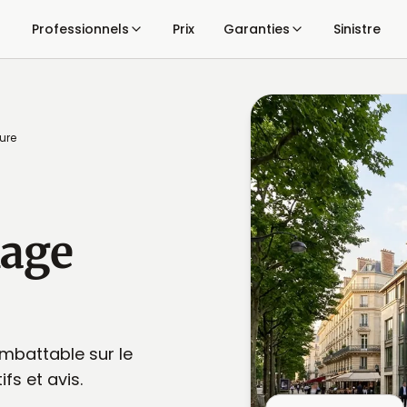
Professionnels
Prix
Garanties
Sinistre
ure
age
imbattable sur le
ifs et avis.