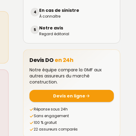
En cas de sinistre
4
À connaître
Notre avis
5
Regard éditorial
Devis DO
en 24h
Notre équipe compare la GMF aux
autres assureurs du marché
construction.
Devis en ligne
é
Réponse sous 24h
Sans engagement
100 % gratuit
22 assureurs comparés