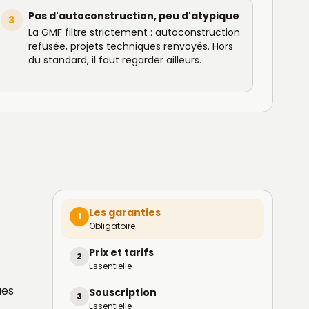
Pas d'autoconstruction, peu d'atypique
3
La GMF filtre strictement : autoconstruction
refusée, projets techniques renvoyés. Hors
du standard, il faut regarder ailleurs.
Les garanties
1
Obligatoire
Prix et tarifs
2
Essentielle
ues
Souscription
3
Essentielle