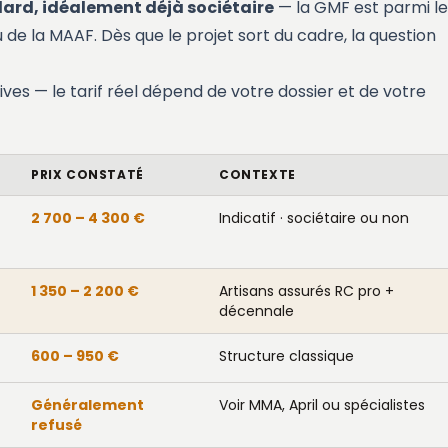
dard, idéalement déjà sociétaire
— la GMF est parmi le
de la MAAF. Dès que le projet sort du cadre, la question
ives — le tarif réel dépend de votre dossier et de votre
PRIX CONSTATÉ
CONTEXTE
2 700 – 4 300 €
Indicatif · sociétaire ou non
1 350 – 2 200 €
Artisans assurés RC pro +
décennale
600 – 950 €
Structure classique
Généralement
Voir MMA, April ou spécialistes
refusé