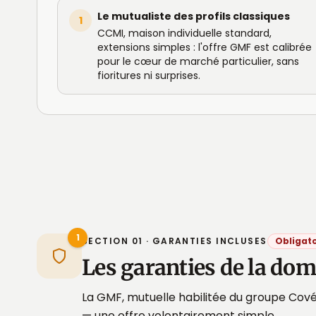
Le mutualiste des profils classiques
1
CCMI, maison individuelle standard,
extensions simples : l'offre GMF est calibrée
pour le cœur de marché particulier, sans
fioritures ni surprises.
1
SECTION 01 · GARANTIES INCLUSES
Obligato
Les garanties de la d
La GMF, mutuelle habilitée du groupe Cové
— une offre volontairement simple.