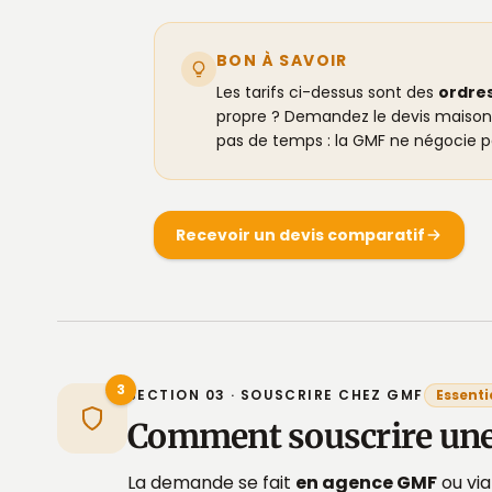
BON À SAVOIR
Les tarifs ci-dessus sont des
ordre
propre ? Demandez le devis maison — 
pas de temps : la GMF ne négocie pa
Recevoir un devis comparatif
3
SECTION 03 · SOUSCRIRE CHEZ GMF
Essenti
Comment souscrire un
La demande se fait
en agence GMF
ou via