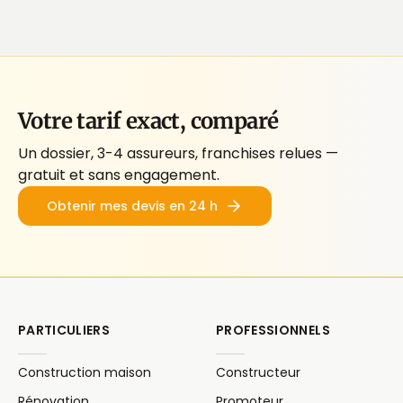
Votre tarif exact, comparé
Un dossier, 3-4 assureurs, franchises relues —
gratuit et sans engagement.
Obtenir mes devis en 24 h
PARTICULIERS
PROFESSIONNELS
Construction maison
Constructeur
Rénovation
Promoteur