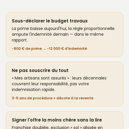
Sous-déclarer le budget travaux
La prime baisse aujourd'hui, la règle proportionnelle
ampute l'indemnité demain — dans le même
rapport.
−800 € de prime → −12 000 € d'indemnité
Ne pas souscrire du tout
« Mes artisans sont assurés » : leurs décennales
couvrent leur responsabilité, pas votre
indemnisation rapide.
3-5 ans de procédure + décote à la revente
Signer l'offre la moins chère sans la lire
Franchise doublée, exclusion « sol » glissée en