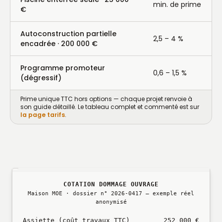
min. de prime
€
Autoconstruction partielle
2,5 – 4 %
encadrée · 200 000 €
Programme promoteur
0,6 – 1,5 %
(dégressif)
Prime unique TTC hors options — chaque projet renvoie à
son guide détaillé. Le tableau complet et commenté est sur
la page tarifs
.
COTATION DOMMAGE OUVRAGE
Maison MOE · dossier n° 2026-0417 — exemple réel
anonymisé
Assiette (coût travaux TTC)
252 000 €