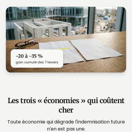
−20 à −35 %
gain cumulé des 7 leviers
Les trois « économies » qui coûtent
cher
Toute économie qui dégrade l'indemnisation future
n'en est pas une.