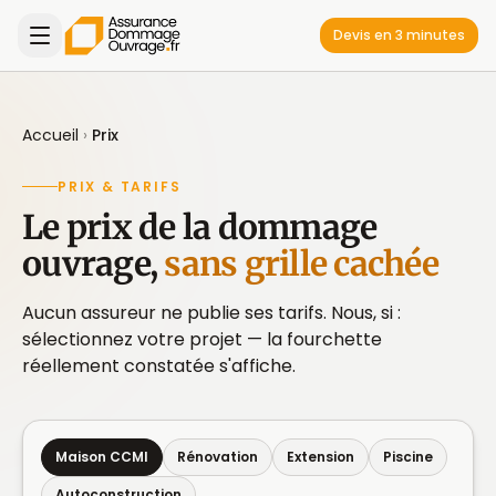
Devis en 3 minutes
Accueil
›
Prix
PRIX & TARIFS
Le prix de la dommage
ouvrage,
sans grille cachée
Aucun assureur ne publie ses tarifs. Nous, si :
sélectionnez votre projet — la fourchette
réellement constatée s'affiche.
Maison CCMI
Rénovation
Extension
Piscine
Autoconstruction