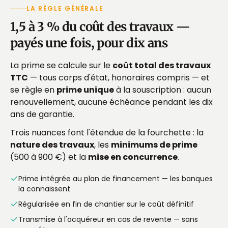
LA RÈGLE GÉNÉRALE
1,5 à 3 % du coût des travaux —
payés une fois, pour dix ans
La prime se calcule sur le
coût total des travaux
TTC
— tous corps d'état, honoraires compris — et
se règle en
prime unique
à la souscription : aucun
renouvellement, aucune échéance pendant les dix
ans de garantie.
Trois nuances font l'étendue de la fourchette : la
nature des travaux
, les
minimums de prime
(500 à 900 €) et la
mise en concurrence
.
Prime intégrée au plan de financement — les banques
la connaissent
Régularisée en fin de chantier sur le coût définitif
Transmise à l'acquéreur en cas de revente — sans