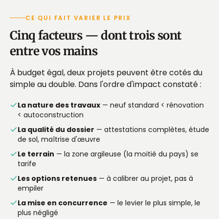
CE QUI FAIT VARIER LE PRIX
Cinq facteurs — dont trois sont
entre vos mains
À budget égal, deux projets peuvent être cotés du
simple au double. Dans l'ordre d'impact constaté :
La nature des travaux
— neuf standard < rénovation
< autoconstruction
La qualité du dossier
— attestations complètes, étude
de sol, maîtrise d'œuvre
Le terrain
— la zone argileuse (la moitié du pays) se
tarife
Les options retenues
— à calibrer au projet, pas à
empiler
La mise en concurrence
— le levier le plus simple, le
plus négligé