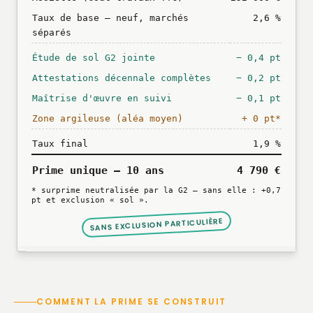
Taux de base — neuf, marchés
2,6 %
séparés
Étude de sol G2 jointe
− 0,4 pt
Attestations décennale complètes
− 0,2 pt
Maîtrise d'œuvre en suivi
− 0,1 pt
Zone argileuse (aléa moyen)
+ 0 pt*
Taux final
1,9 %
Prime unique — 10 ans
4 790 €
* surprime neutralisée par la G2 — sans elle : +0,7
pt et exclusion « sol ».
SANS EXCLUSION PARTICULIÈRE
COMMENT LA PRIME SE CONSTRUIT