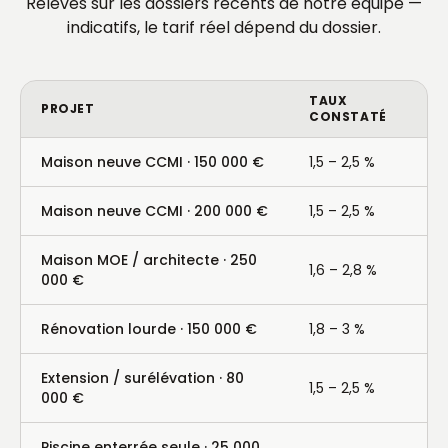
Relevés sur les dossiers récents de notre équipe —
indicatifs, le tarif réel dépend du dossier.
TAUX
PROJET
CONSTATÉ
Maison neuve CCMI · 150 000 €
1,5 – 2,5 %
Maison neuve CCMI · 200 000 €
1,5 – 2,5 %
Maison MOE / architecte · 250
1,6 – 2,8 %
000 €
Rénovation lourde · 150 000 €
1,8 – 3 %
Extension / surélévation · 80
1,5 – 2,5 %
000 €
Piscine enterrée seule · 25 000