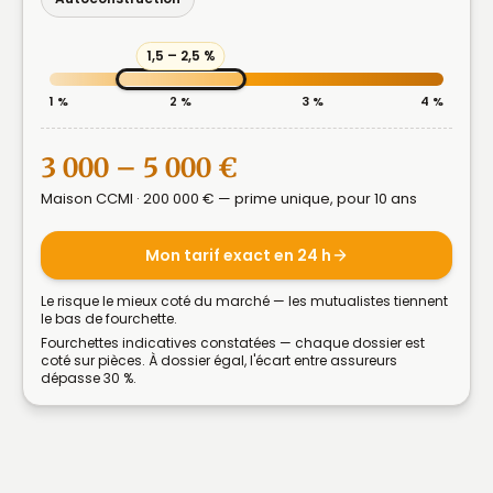
1 %
2 %
3 %
4 %
3 000 – 5 000 €
Maison CCMI · 200 000 € — prime unique, pour 10 ans
Mon tarif exact en 24 h
Le risque le mieux coté du marché — les mutualistes tiennent
le bas de fourchette.
Fourchettes indicatives constatées — chaque dossier est
coté sur pièces. À dossier égal, l'écart entre assureurs
dépasse 30 %.