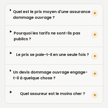
Quel est le prix moyen d'une assurance
+
dommage ouvrage ?
Pourquoi les tarifs ne sont-ils pas
+
publics ?
Le prix se paie-t-il en une seule fois ?
+
Un devis dommage ouvrage engage-
+
t-il à quelque chose ?
Quel assureur est le moins cher ?
+