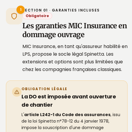
1
SECTION 01 · GARANTIES INCLUSES
Obligatoire
Les garanties MIC Insurance en
dommage ouvrage
MIC Insurance, en tant qu'assureur habilité en
LPS, propose le socle légal Spinetta. Les
extensions et options sont plus limitées que
chez les compagnies françaises classiques.
OBLIGATION LÉGALE
La DO est imposée avant ouverture
de chantier
L'
article L242-1 du Code des assurances
, issu
de la loi Spinetta n°78-12 du 4 janvier 1978,
impose la souscription d'une dommage