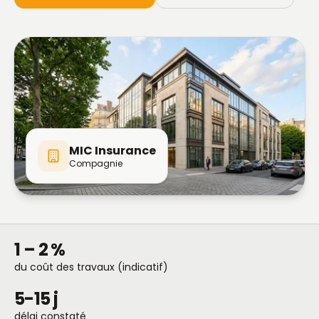
MIC Insurance
Compagnie
1 – 2 %
du coût des travaux (indicatif)
5-15 j
délai constaté