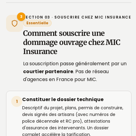
3
SECTION 03 · SOUSCRIRE CHEZ MIC INSURANCE
Essentielle
Comment souscrire une
dommage ouvrage chez MIC
Insurance
La souscription passe généralement par un
courtier partenaire
. Pas de réseau
d'agences en France pour MIC.
Constituer le dossier technique
1
Descriptif du projet, plans, permis de construire,
devis signés des artisans (avec numéros de
police décennale et RC pro), attestations
d'assurance des intervenants. Un dossier
complet accélère la tarification.