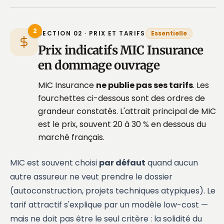
2
SECTION 02 · PRIX ET TARIFS
Essentielle
Prix indicatifs MIC Insurance
en dommage ouvrage
MIC Insurance
ne publie pas ses tarifs
. Les
fourchettes ci-dessous sont des ordres de
grandeur constatés. L'attrait principal de MIC
est le prix, souvent 20 à 30 % en dessous du
marché français.
MIC est souvent choisi
par défaut
quand aucun
autre assureur ne veut prendre le dossier
(autoconstruction, projets techniques atypiques). Le
tarif attractif s'explique par un modèle low-cost —
mais ne doit pas être le seul critère : la solidité du