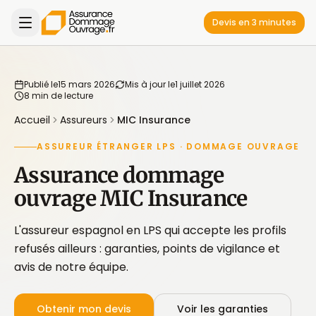
Devis en 3 minutes
Publié le
15 mars 2026
Mis à jour le
1 juillet 2026
8 min de lecture
Accueil
Assureurs
MIC Insurance
ASSUREUR ÉTRANGER LPS · DOMMAGE OUVRAGE
Assurance dommage
ouvrage MIC Insurance
L'assureur espagnol en LPS qui accepte les profils
refusés ailleurs : garanties, points de vigilance et
avis de notre équipe.
Obtenir mon devis
Voir les garanties