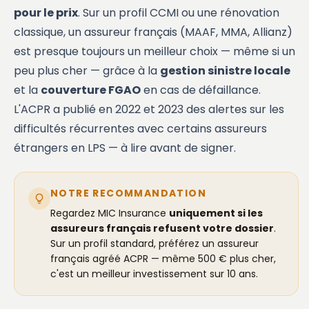
pour le prix
. Sur un profil CCMI ou une rénovation
classique, un assureur français (MAAF, MMA, Allianz)
est presque toujours un meilleur choix — même si un
peu plus cher — grâce à la
gestion sinistre locale
et la
couverture FGAO
en cas de défaillance.
L'ACPR a publié en 2022 et 2023 des alertes sur les
difficultés récurrentes avec certains assureurs
étrangers en LPS — à lire avant de signer.
NOTRE RECOMMANDATION
Regardez MIC Insurance
uniquement si les
assureurs français refusent votre dossier
.
Sur un profil standard, préférez un assureur
français agréé ACPR — même 500 € plus cher,
c'est un meilleur investissement sur 10 ans.