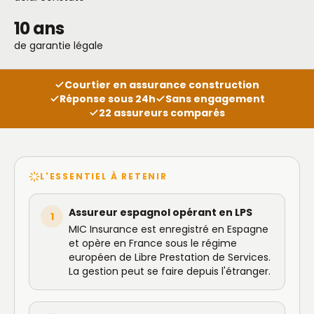
10 ans
de garantie légale
Courtier en assurance construction
Réponse sous 24h
Sans engagement
22 assureurs comparés
L'ESSENTIEL À RETENIR
Assureur espagnol opérant en LPS
1
MIC Insurance est enregistré en Espagne
et opère en France sous le régime
européen de Libre Prestation de Services.
La gestion peut se faire depuis l'étranger.