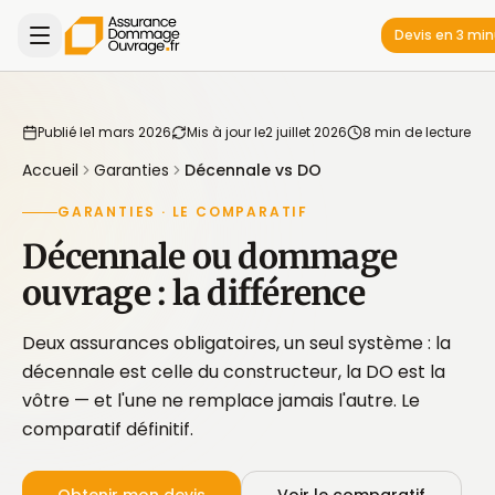
Devis en 3 mi
Publié le
1 mars 2026
Mis à jour le
2 juillet 2026
8 min de lecture
Accueil
Garanties
Décennale vs DO
GARANTIES · LE COMPARATIF
Décennale ou dommage
ouvrage : la différence
Deux assurances obligatoires, un seul système : la
décennale est celle du constructeur, la DO est la
vôtre — et l'une ne remplace jamais l'autre. Le
comparatif définitif.