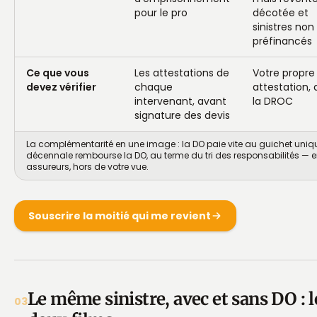
pour le pro
décotée et
sinistres non
préfinancés
Ce que vous
Les attestations de
Votre propre
devez vérifier
chaque
attestation,
intervenant, avant
la DROC
signature des devis
La complémentarité en une image : la DO paie vite au guichet uniqu
décennale rembourse la DO, au terme du tri des responsabilités — e
assureurs, hors de votre vue.
Souscrire la moitié qui me revient
Le même sinistre, avec et sans DO : l
03