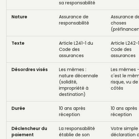
sa responsabilité
Nature
Assurance de
Assurance d
responsabilité
choses
(préfinance
Texte
Article L241-1 du
Article L242-
Code des
Code des
assurances
assurances
Désordres visés
Les mêmes :
Les mêmes 
nature décennale
c'est le mê
(solidité,
risque, vu de
impropriété à
côtés
destination)
Durée
10 ans après
10 ans après
réception
réception
Déclencheur du
La responsabilité
Votre simple
paiement
établie de son
déclaration 