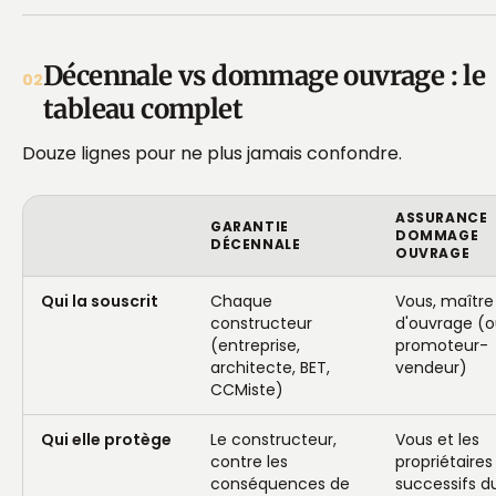
Décennale vs dommage ouvrage : le
02
tableau complet
Douze lignes pour ne plus jamais confondre.
ASSURANCE
GARANTIE
DOMMAGE
DÉCENNALE
OUVRAGE
Qui la souscrit
Chaque
Vous, maître
constructeur
d'ouvrage (o
(entreprise,
promoteur-
architecte, BET,
vendeur)
CCMiste)
Qui elle protège
Le constructeur,
Vous et les
contre les
propriétaires
conséquences de
successifs d