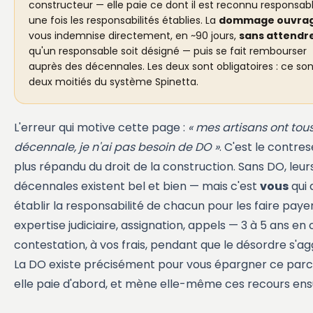
constructeur — elle paie ce dont il est reconnu responsabl
une fois les responsabilités établies. La
dommage ouvra
vous indemnise directement, en ~90 jours,
sans attendr
qu'un responsable soit désigné — puis se fait rembourser
auprès des décennales. Les deux sont obligatoires : ce son
deux moitiés du système Spinetta.
L'erreur qui motive cette page :
« mes artisans ont tous
décennale, je n'ai pas besoin de DO »
. C'est le contres
plus répandu du droit de la construction. Sans DO, leur
décennales existent bel et bien — mais c'est
vous
qui 
établir la responsabilité de chacun pour les faire payer
expertise judiciaire, assignation, appels — 3 à 5 ans en
contestation, à vos frais, pendant que le désordre s'ag
La DO existe précisément pour vous épargner ce parco
elle paie d'abord, et mène elle-même ces recours ensu