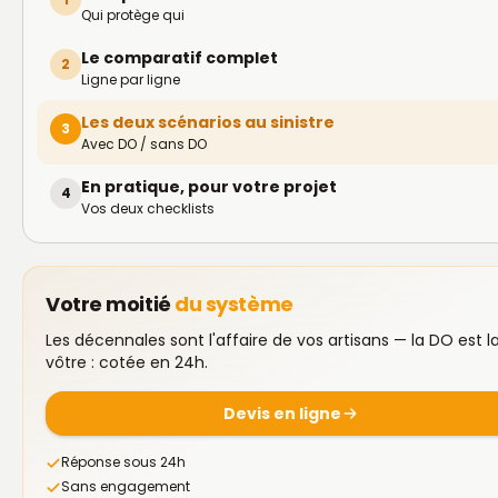
Qui protège qui
Le comparatif complet
2
Ligne par ligne
Les deux scénarios au sinistre
3
Avec DO / sans DO
En pratique, pour votre projet
4
Vos deux checklists
Votre moitié
du système
Les décennales sont l'affaire de vos artisans — la DO est l
vôtre : cotée en 24h.
Devis en ligne
Réponse sous 24h
Sans engagement