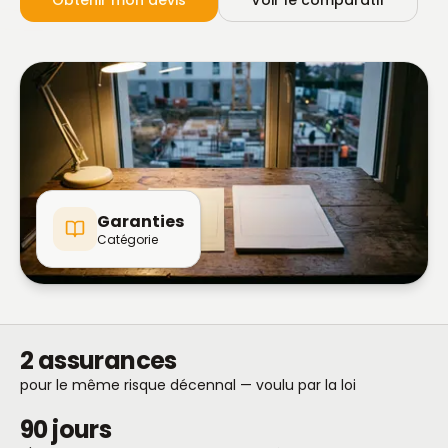
Obtenir mon devis
Voir le comparatif
Garanties
Catégorie
2 assurances
pour le même risque décennal — voulu par la loi
90 jours