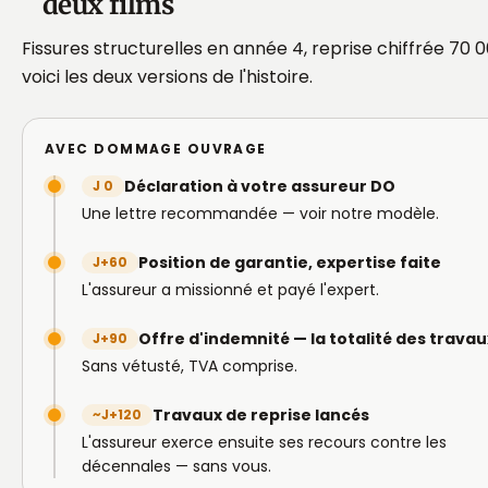
deux films
Fissures structurelles en année 4, reprise chiffrée 70 
voici les deux versions de l'histoire.
AVEC DOMMAGE OUVRAGE
Déclaration à votre assureur DO
J 0
Une lettre recommandée — voir notre modèle.
Position de garantie, expertise faite
J+60
L'assureur a missionné et payé l'expert.
Offre d'indemnité — la totalité des travau
J+90
Sans vétusté, TVA comprise.
Travaux de reprise lancés
~J+120
L'assureur exerce ensuite ses recours contre les
décennales — sans vous.