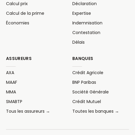
Calcul prix
Déclaration
Calcul de la prime
Expertise
Économies
Indemnisation
Contestation
Délais
ASSUREURS
BANQUES
AXA
Crédit Agricole
MAAF
BNP Paribas
MMA
Société Générale
SMABTP
Crédit Mutuel
Tous les assureurs →
Toutes les banques →