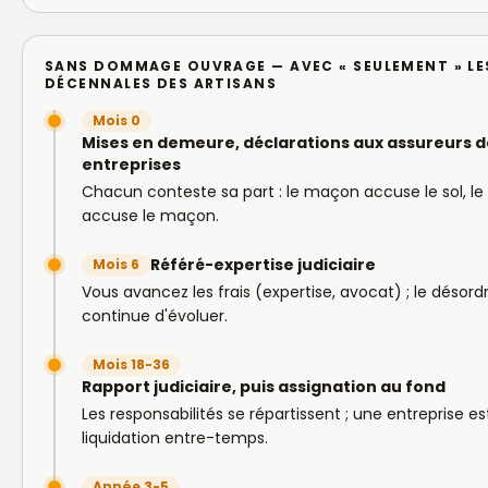
SANS DOMMAGE OUVRAGE — AVEC « SEULEMENT » LE
DÉCENNALES DES ARTISANS
Mois 0
Mises en demeure, déclarations aux assureurs d
entreprises
Chacun conteste sa part : le maçon accuse le sol, le
accuse le maçon.
Référé-expertise judiciaire
Mois 6
Vous avancez les frais (expertise, avocat) ; le désord
continue d'évoluer.
Mois 18-36
Rapport judiciaire, puis assignation au fond
Les responsabilités se répartissent ; une entreprise es
liquidation entre-temps.
Année 3-5