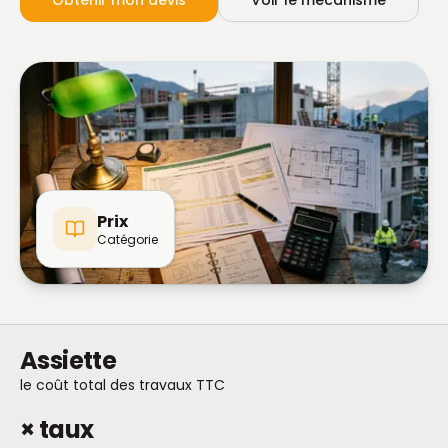
Obtenir mon devis
Voir le mécanisme
Prix
Catégorie
Assiette
le coût total des travaux TTC
× taux