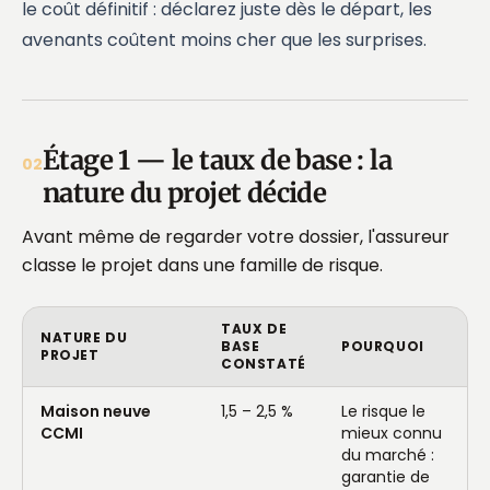
le coût définitif : déclarez juste dès le départ, les
avenants coûtent moins cher que les surprises.
Étage 1 — le taux de base : la
02
nature du projet décide
Avant même de regarder votre dossier, l'assureur
classe le projet dans une famille de risque.
TAUX DE
NATURE DU
BASE
POURQUOI
PROJET
CONSTATÉ
Maison neuve
1,5 – 2,5 %
Le risque le
CCMI
mieux connu
du marché :
garantie de