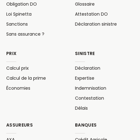
Obligation DO
Glossaire
Loi Spinetta
Attestation DO
Sanctions
Déclaration sinistre
Sans assurance ?
PRIX
SINISTRE
Calcul prix
Déclaration
Calcul de la prime
Expertise
Économies
Indemnisation
Contestation
Délais
ASSUREURS
BANQUES
AXA
Crédit Agricole