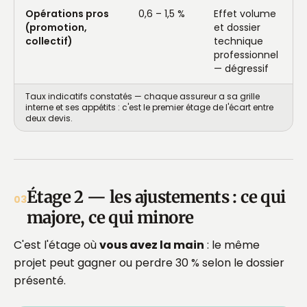
Opérations pros
0,6 – 1,5 %
Effet volume
(promotion,
et dossier
collectif)
technique
professionnel
— dégressif
Taux indicatifs constatés — chaque assureur a sa grille
interne et ses appétits : c'est le premier étage de l'écart entre
deux devis.
Étage 2 — les ajustements : ce qui
03
majore, ce qui minore
C'est l'étage où
vous avez la main
: le même
projet peut gagner ou perdre 30 % selon le dossier
présenté.