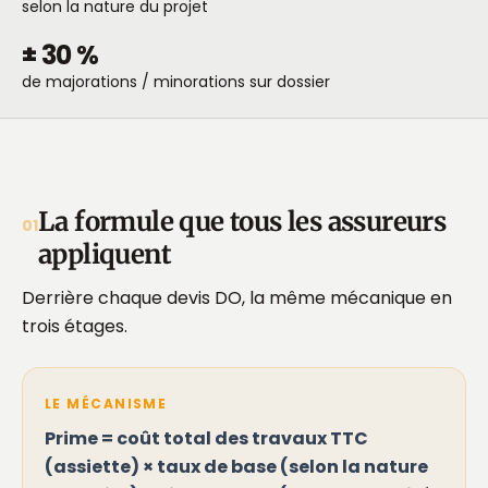
selon la nature du projet
± 30 %
de majorations / minorations sur dossier
La formule que tous les assureurs
01
appliquent
Derrière chaque devis DO, la même mécanique en
trois étages.
LE MÉCANISME
Prime = coût total des travaux TTC
(assiette) × taux de base (selon la nature