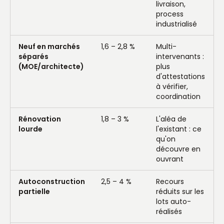
livraison,
process
industrialisé
Neuf en marchés
1,6 – 2,8 %
Multi-
séparés
intervenants :
(MOE/architecte)
plus
d'attestations
à vérifier,
coordination
Rénovation
1,8 – 3 %
L'aléa de
lourde
l'existant : ce
qu'on
découvre en
ouvrant
Autoconstruction
2,5 – 4 %
Recours
partielle
réduits sur les
lots auto-
réalisés