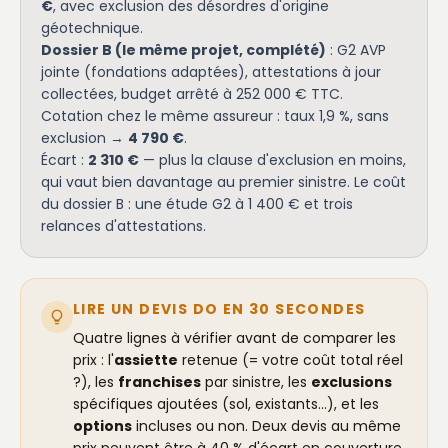
€
, avec exclusion des désordres d'origine
géotechnique.
Dossier B (le même projet, complété)
: G2 AVP
jointe (fondations adaptées), attestations à jour
collectées, budget arrêté à 252 000 € TTC.
Cotation chez le même assureur : taux 1,9 %, sans
exclusion →
4 790 €
.
Écart :
2 310 €
— plus la clause d'exclusion en moins,
qui vaut bien davantage au premier sinistre. Le coût
du dossier B : une étude G2 à 1 400 € et trois
relances d'attestations.
LIRE UN DEVIS DO EN 30 SECONDES
Quatre lignes à vérifier avant de comparer les
prix : l'
assiette
retenue (= votre coût total réel
?), les
franchises
par sinistre, les
exclusions
spécifiques ajoutées (sol, existants…), et les
options
incluses ou non. Deux devis au même