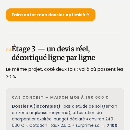
Faire coter mon dossier optimisé
Étage 3 — un devis réel,
04
décortiqué ligne par ligne
Le même projet, coté deux fois : voilà où passent les
30 %.
CAS CONCRET — MAISON MOE À 250 000 €
Dossier A (incomplet)
: pas d'étude de sol (terrain
en zone argileuse moyenne), attestation du
charpentier expirée, budget déclaré « environ 240
000 € ». Cotation : taux 2,6 % + surprime sol →
7 100