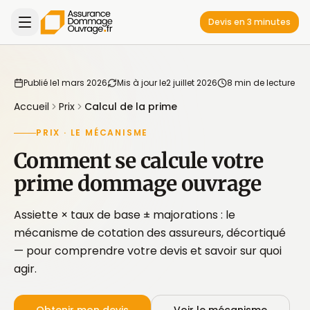
Devis en 3 minutes
Publié le
1 mars 2026
Mis à jour le
2 juillet 2026
8 min de lecture
Accueil
Prix
Calcul de la prime
PRIX · LE MÉCANISME
Comment se calcule votre
prime dommage ouvrage
Assiette × taux de base ± majorations : le
mécanisme de cotation des assureurs, décortiqué
— pour comprendre votre devis et savoir sur quoi
agir.