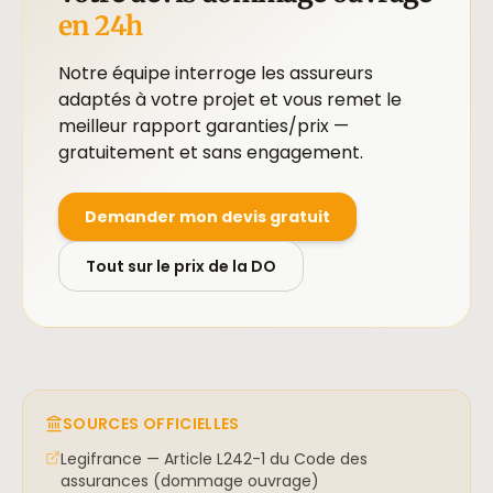
en 24h
Notre équipe interroge les assureurs
adaptés à votre projet et vous remet le
meilleur rapport garanties/prix —
gratuitement et sans engagement.
Demander mon devis gratuit
Tout sur le prix de la DO
SOURCES OFFICIELLES
Legifrance — Article L242-1 du Code des
assurances (dommage ouvrage)