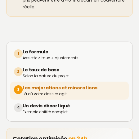
prix peuvent être à 40 % d'écart en couverture
réelle.
La formule
1
Assiette × taux ± ajustements
Le taux de base
2
Selon la nature du projet
Les majorations et minorations
3
Là où votre dossier agit
Un devis décortiqué
4
Exemple chiffré complet
Cotation optimisée
en 24h