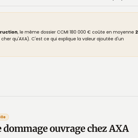
truction
, le même dossier CCMI 180 000 € coûte en moyenne
2
 cher qu'AXA). C'est ce qui explique la valeur ajoutée d'un
lle
e dommage ouvrage chez AXA