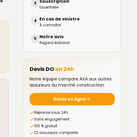
s
Souscription
3
Essentielle
En cas de sinistre
4
À connaître
Notre avis
5
Regard éditorial
Devis DO
en 24h
Notre équipe compare AXA aux autres
assureurs du marché construction.
é
Devis en ligne
Réponse sous 24h
Sans engagement
100 % gratuit
22 assureurs comparés