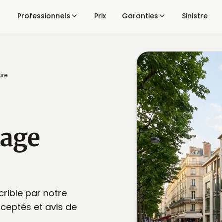
Professionnels
Prix
Garanties
Sinistre
ure
age
rible par notre
acceptés et avis de