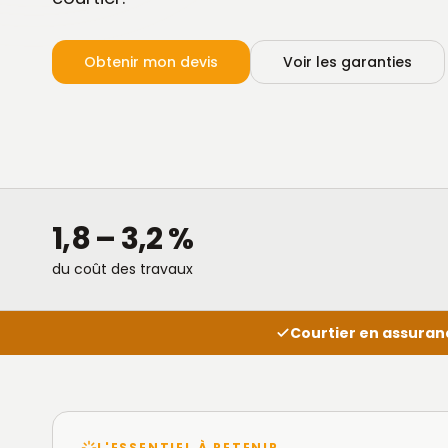
Obtenir mon devis
Voir les garanties
1,8 – 3,2 %
du coût des travaux
Courtier en assuran
L'ESSENTIEL À RETENIR