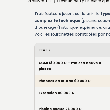
d'œuvre TTC). C'est un peu plus élevé que 
Trois facteurs jouent sur le prix : le
type
complexité technique
(piscine, sous-s
d'ouvrage
(historique, expérience, arti
Voici les fourchettes constatées par no
PROFIL
CCMI 180 000 € — maison neuve 4
pièces
Rénovation lourde 90 000 €
Extension 40 000 €
Piscine coque 25 000 €