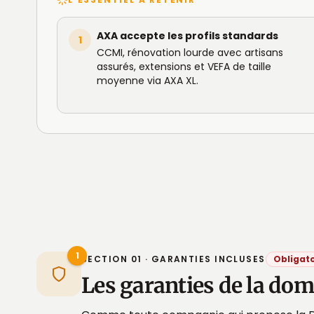
AXA accepte les profils standards
1
CCMI, rénovation lourde avec artisans
assurés, extensions et VEFA de taille
moyenne via AXA XL.
1
SECTION 01 · GARANTIES INCLUSES
Obligato
Les garanties de la d