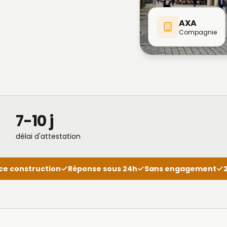
AXA
Compagnie
7-10 j
délai d'attestation
ce construction
Réponse sous 24h
Sans engagement