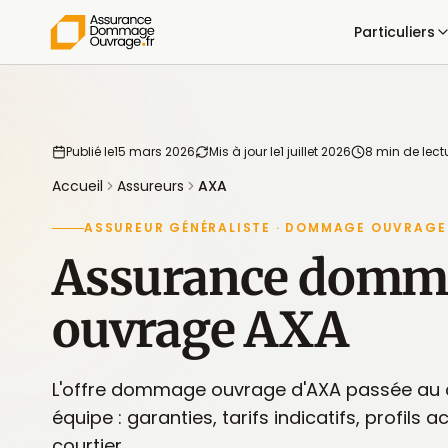
Particuliers
Publié le
15 mars 2026
Mis à jour le
1 juillet 2026
8 min de lect
Accueil
Assureurs
AXA
ASSUREUR GÉNÉRALISTE · DOMMAGE OUVRAGE
Assurance domm
ouvrage AXA
L'offre dommage ouvrage d'AXA passée au c
équipe : garanties, tarifs indicatifs, profils 
courtier.