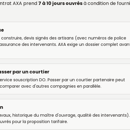
ontrat AXA prend
7 à 10 jours ouvrés
à condition de fourni
ue
de construire, devis signés des artisans (avec numéros de police
'assurance des intervenants. AXA exige un dossier complet avan
sser par un courtier
ervice souscription DO. Passer par un courtier partenaire peut
e comparer avec d'autres compagnies en parallèle.
on
avaux, historique du maître d'ouvrage, qualité des intervenants).
vrés pour la proposition tarifaire.