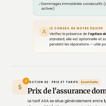
Dommages immatériels consécutifs (o
activer)
LE CONSEIL DE NOTRE ÉQUIPE
Vérifiez la présence de
l'option 
standard, elle est optionnelle et s
pendant les réparations — utile p
2
SECTION 02 · PRIX ET TARIFS
Essentielle
Prix de l'assurance d
Le tarif AXA se situe généralement entre
1