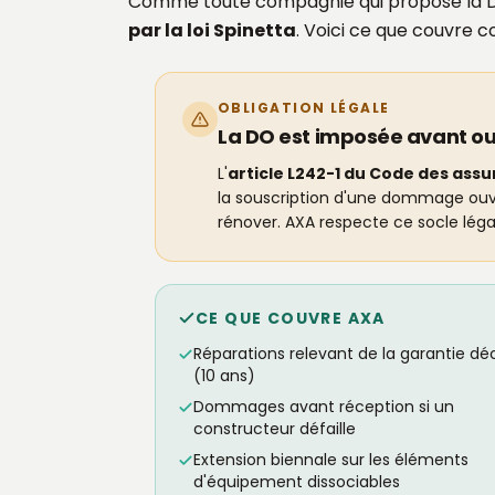
Comme toute compagnie qui propose la DO
par la loi Spinetta
. Voici ce que couvre 
OBLIGATION LÉGALE
La DO est imposée avant ou
L'
article L242-1 du Code des ass
la souscription d'une dommage ouvra
rénover. AXA respecte ce socle léga
CE QUE COUVRE AXA
Réparations relevant de la garantie d
(10 ans)
Dommages avant réception si un
constructeur défaille
Extension biennale sur les éléments
d'équipement dissociables