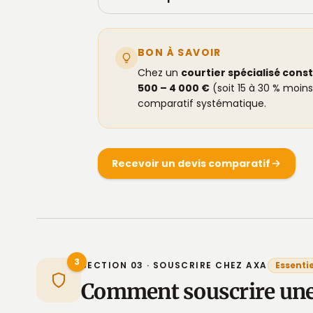
BON À SAVOIR
Chez un
courtier spécialisé cons
500 – 4 000 €
(soit 15 à 30 % moins
comparatif systématique.
Recevoir un devis comparatif
3
SECTION 03 · SOUSCRIRE CHEZ AXA
Essentie
Comment souscrire un