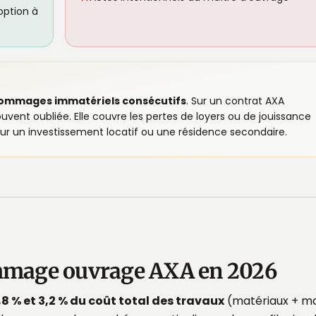
ption à
dommages immatériels consécutifs
. Sur un contrat AXA
ouvent oubliée. Elle couvre les pertes de loyers ou de jouissance
our un investissement locatif ou une résidence secondaire.
ommage ouvrage AXA en 2026
,8 % et 3,2 % du coût total des travaux
(matériaux + m