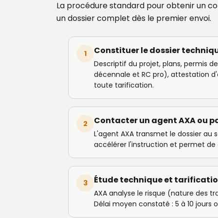
La procédure standard pour obtenir un c
un dossier complet dès le premier envoi.
Constituer le dossier techniq
1
Descriptif du projet, plans, permis 
décennale et RC pro), attestation d
toute tarification.
Contacter un agent AXA ou pa
2
L'agent AXA transmet le dossier au s
accélérer l'instruction et permet d
Étude technique et tarificati
3
AXA analyse le risque (nature des tr
Délai moyen constaté : 5 à 10 jours ou