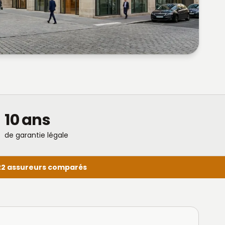
10 ans
de garantie légale
22 assureurs comparés