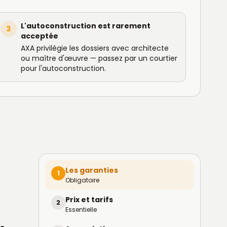
L'autoconstruction est rarement
3
acceptée
AXA privilégie les dossiers avec architecte
ou maître d'œuvre — passez par un courtier
pour l'autoconstruction.
Les garanties
1
Obligatoire
Prix et tarifs
2
Essentielle