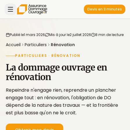
Devis en 3 minutes
Publié le
1 mars 2026
Mis à jour le
2 juillet 2026
8 min de lecture
Accueil
Particuliers
Rénovation
PARTICULIERS · RÉNOVATION
La dommage ouvrage en
rénovation
Repeindre n'engage rien, reprendre un plancher
engage tout : en rénovation, l'obligation de DO
dépend de la nature des travaux — et la frontière
est plus basse qu'on ne le croit.