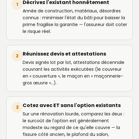
Décrivez l'existant honnêtement
1
Année de construction, matériaux, désordres
connus : minimiser l'état du bâti pour baisser la
prime fragilise la garantie — l'assureur doit coter
le risque réel.
Réunissez devis et attestations
2
Devis signés lot par lot, attestations décennale
couvrant les activités exécutées (le couvreur
en « couverture », le maçon en « maçonnerie-
gros œuvre »…).
Cotez avec ET sans l'option existants
3
Sur une rénovation lourde, comparez les deux :
le surcoût de l'option est généralement
modeste au regard de ce qu'elle couvre — la
fissure côté ancien, le plafond du salon,