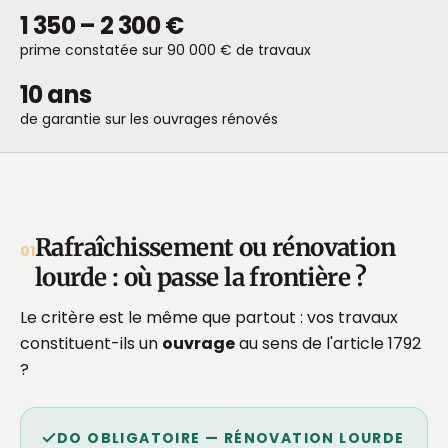
1 350 – 2 300 €
prime constatée sur 90 000 € de travaux
10 ans
de garantie sur les ouvrages rénovés
Rafraîchissement ou rénovation
01
lourde : où passe la frontière ?
Le critère est le même que partout : vos travaux
constituent-ils un
ouvrage
au sens de l'article 1792
?
DO OBLIGATOIRE — RÉNOVATION LOURDE