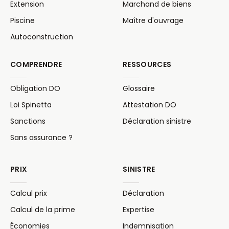
Extension
Marchand de biens
Piscine
Maître d'ouvrage
Autoconstruction
COMPRENDRE
RESSOURCES
Obligation DO
Glossaire
Loi Spinetta
Attestation DO
Sanctions
Déclaration sinistre
Sans assurance ?
PRIX
SINISTRE
Calcul prix
Déclaration
Calcul de la prime
Expertise
Économies
Indemnisation