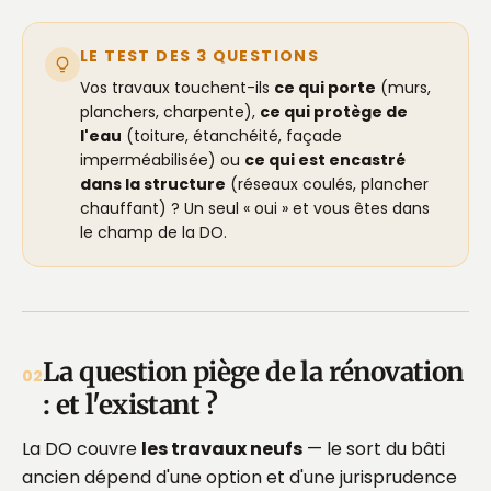
LE TEST DES 3 QUESTIONS
Vos travaux touchent-ils
ce qui porte
(murs,
planchers, charpente),
ce qui protège de
l'eau
(toiture, étanchéité, façade
imperméabilisée) ou
ce qui est encastré
dans la structure
(réseaux coulés, plancher
chauffant) ? Un seul « oui » et vous êtes dans
le champ de la DO.
La question piège de la rénovation
02
: et l'existant ?
La DO couvre
les travaux neufs
— le sort du bâti
ancien dépend d'une option et d'une jurisprudence