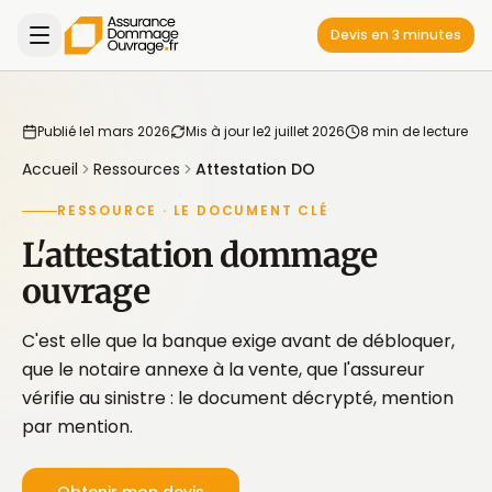
Devis en 3 minutes
Publié le
1 mars 2026
Mis à jour le
2 juillet 2026
8 min de lecture
Accueil
Ressources
Attestation DO
RESSOURCE · LE DOCUMENT CLÉ
L'attestation dommage
ouvrage
C'est elle que la banque exige avant de débloquer,
que le notaire annexe à la vente, que l'assureur
vérifie au sinistre : le document décrypté, mention
par mention.