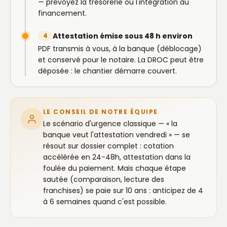
— prévoyez la trésorerie ou l'intégration au
financement.
Attestation émise sous 48 h environ
4
PDF transmis à vous, à la banque (déblocage)
et conservé pour le notaire. La DROC peut être
déposée : le chantier démarre couvert.
LE CONSEIL DE NOTRE ÉQUIPE
Le scénario d'urgence classique — « la
banque veut l'attestation vendredi » — se
résout sur dossier complet : cotation
accélérée en 24-48h, attestation dans la
foulée du paiement. Mais chaque étape
sautée (comparaison, lecture des
franchises) se paie sur 10 ans : anticipez de 4
à 6 semaines quand c'est possible.