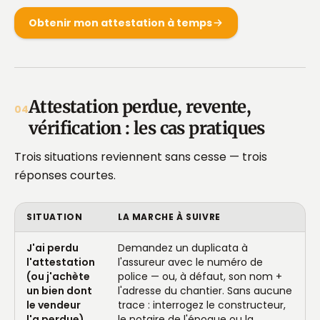
Obtenir mon attestation à temps
Attestation perdue, revente,
04
vérification : les cas pratiques
Trois situations reviennent sans cesse — trois
réponses courtes.
SITUATION
LA MARCHE À SUIVRE
J'ai perdu
Demandez un duplicata à
l'attestation
l'assureur avec le numéro de
(ou j'achète
police — ou, à défaut, son nom +
un bien dont
l'adresse du chantier. Sans aucune
le vendeur
trace : interrogez le constructeur,
l'a perdue)
le notaire de l'époque ou la