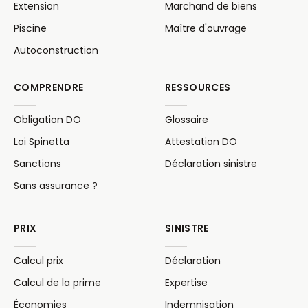
Extension
Marchand de biens
Piscine
Maître d'ouvrage
Autoconstruction
COMPRENDRE
RESSOURCES
Obligation DO
Glossaire
Loi Spinetta
Attestation DO
Sanctions
Déclaration sinistre
Sans assurance ?
PRIX
SINISTRE
Calcul prix
Déclaration
Calcul de la prime
Expertise
Économies
Indemnisation