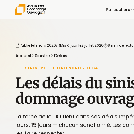
Particuliers
Publié le
1 mars 2026
Mis à jour le
2 juillet 2026
8 min de lectu
Accueil
Sinistre
Délais
SINISTRE · LE CALENDRIER LÉGAL
Les délais du sini
dommage ouvrag
La force de la DO tient dans ses délais impéra
jours, 15 jours — chacun sanctionné. Les conn
les faire respecter.