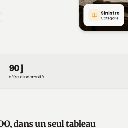
Sinistre
Catégorie
90 j
offre d'indemnité
 DO, dans un seul tableau