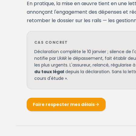
En pratique, la mise en œuvre tient en une l
annonçant l'engagement des dépenses et réclam
retomber le dossier sur les rails — les gestion
CAS CONCRET
Déclaration complète le 10 janvier ; silence de l
notifie par LRAR le dépassement, fait établir de
les plus urgents. L'assureur, relancé, régularise
du taux légal
depuis la déclaration. Sans la let
cours d'étude ».
Faire respecter mes délais