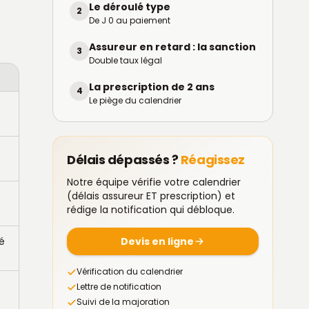
Le déroulé type
2
De J 0 au paiement
Assureur en retard : la sanction
3
Double taux légal
La prescription de 2 ans
4
Le piège du calendrier
Délais dépassés ?
Réagissez
Notre équipe vérifie votre calendrier
(délais assureur ET prescription) et
rédige la notification qui débloque.
é
Devis en ligne
Vérification du calendrier
Lettre de notification
Suivi de la majoration