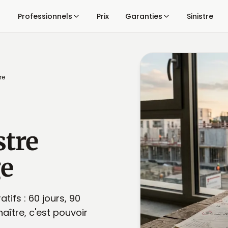
Professionnels
Prix
Garanties
Sinistre
re
stre
e
tifs : 60 jours, 90
aître, c'est pouvoir