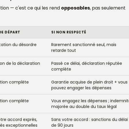
tion — c'est ce qui les rend
opposables
, pas seulement
DE DÉPART
SI NON RESPECTÉ
ation du désordre
Rarement sanctionné seul, mais
retarde tout
on de la déclaration
Passé ce délai, déclaration réputée
complète
tion complète
Garantie acquise de plein droit + vous
pouvez engager les dépenses
tion complète
Vous engagez les dépenses ; indemnit
majorée au double du taux légal
tre accord exprès,
Sans votre accord : sanctions du délai
ltés exceptionnelles
de 90 jours