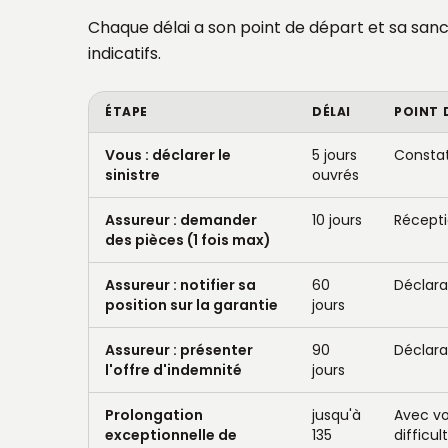
Chaque délai a son point de départ et sa sanc
indicatifs.
ÉTAPE
DÉLAI
POINT 
Vous : déclarer le
5 jours
Constat
sinistre
ouvrés
Assureur : demander
10 jours
Récepti
des pièces (1 fois max)
Assureur : notifier sa
60
Déclara
position sur la garantie
jours
Assureur : présenter
90
Déclara
l'offre d'indemnité
jours
Prolongation
jusqu'à
Avec vo
exceptionnelle de
135
difficu