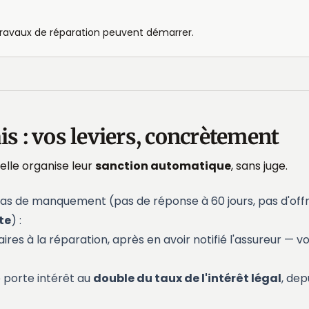
 travaux de réparation peuvent démarrer.
is : vos leviers, concrètement
 elle organise leur
sanction automatique
, sans juge.
cas de manquement (pas de réponse à 60 jours, pas d'off
te
) :
res à la réparation, après en avoir notifié l'assureur — v
e porte intérêt au
double du taux de l'intérêt légal
, dep