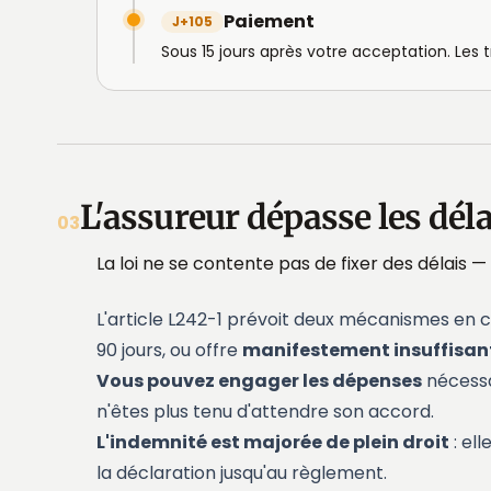
Paiement
J+105
Sous 15 jours après votre acceptation. Les
L'assureur dépasse les déla
03
La loi ne se contente pas de fixer des délais —
L'article L242-1 prévoit deux mécanismes en 
90 jours, ou offre
manifestement insuffisan
Vous pouvez engager les dépenses
nécessai
n'êtes plus tenu d'attendre son accord.
L'indemnité est majorée de plein droit
: ell
la déclaration jusqu'au règlement.