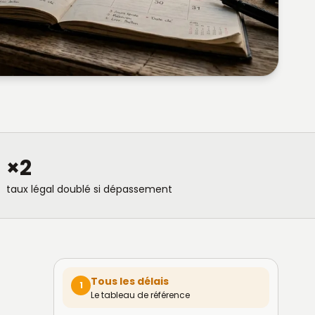
×2
taux légal doublé si dépassement
Tous les délais
1
Le tableau de référence