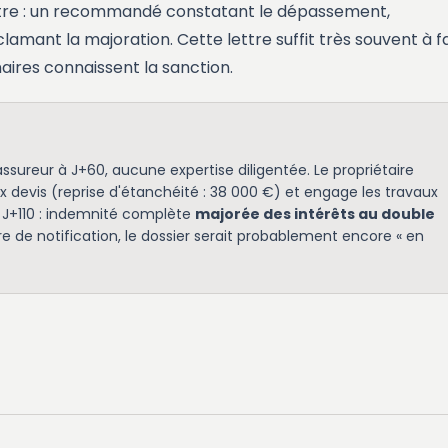
ettre : un recommandé constatant le dépassement,
ant la majoration. Cette lettre suffit très souvent à fa
naires connaissent la sanction.
'assureur à J+60, aucune expertise diligentée. Le propriétaire
ux devis (reprise d'étanchéité : 38 000 €) et engage les travaux
 à J+110 : indemnité complète
majorée des intérêts au double
tre de notification, le dossier serait probablement encore « en