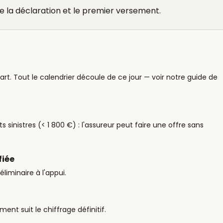
e la déclaration et le premier versement.
rt. Tout le calendrier découle de ce jour — voir notre guide de
s sinistres (< 1 800 €) : l'assureur peut faire une offre sans
fiée
liminaire à l'appui.
nt suit le chiffrage définitif.