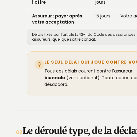
l'offre
jours
Assureur : payer après
15 jours
Votre a
votre acceptation
Délais fixés par l'article L242-1 du Code des assurances e
assureurs, quel que soit le contrat.
LE SEUL DÉLAI QUI JOUE CONTRE VO
Tous ces délais courent contre l'assureur —
biennale
(voir section 4). Toute action co
désaccord.
Le déroulé type, de la déc
02