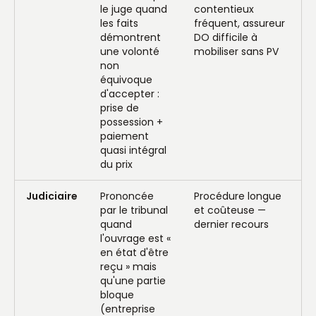
le juge quand
contentieux
les faits
fréquent, assureur
démontrent
DO difficile à
une volonté
mobiliser sans PV
non
équivoque
d'accepter :
prise de
possession +
paiement
quasi intégral
du prix
Judiciaire
Prononcée
Procédure longue
par le tribunal
et coûteuse —
quand
dernier recours
l'ouvrage est «
en état d'être
reçu » mais
qu'une partie
bloque
(entreprise