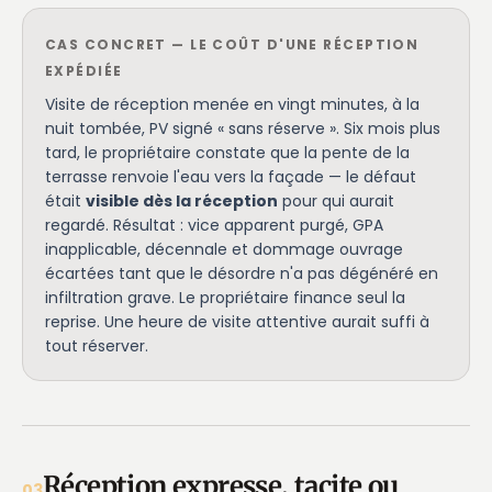
CAS CONCRET — LE COÛT D'UNE RÉCEPTION
EXPÉDIÉE
Visite de réception menée en vingt minutes, à la
nuit tombée, PV signé « sans réserve ». Six mois plus
tard, le propriétaire constate que la pente de la
terrasse renvoie l'eau vers la façade — le défaut
était
visible dès la réception
pour qui aurait
regardé. Résultat : vice apparent purgé, GPA
inapplicable, décennale et dommage ouvrage
écartées tant que le désordre n'a pas dégénéré en
infiltration grave. Le propriétaire finance seul la
reprise. Une heure de visite attentive aurait suffi à
tout réserver.
Réception expresse, tacite ou
03