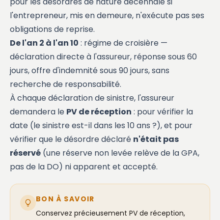
pour les désordres de nature décennale si
l'entrepreneur, mis en demeure, n'exécute pas ses
obligations de reprise.
De l'an 2 à l'an 10
: régime de croisière —
déclaration directe à l'assureur, réponse sous 60
jours, offre d'indemnité sous 90 jours, sans
recherche de responsabilité.
À chaque déclaration de sinistre, l'assureur
demandera le
PV de réception
: pour vérifier la
date (le sinistre est-il dans les 10 ans ?), et pour
vérifier que le désordre déclaré
n'était pas
réservé
(une réserve non levée relève de la GPA,
pas de la DO) ni apparent et accepté.
BON À SAVOIR
Conservez précieusement PV de réception,