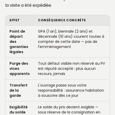
la visite a été expédiée.
EFFET
CONSÉQUENCE CONCRÈTE
Point de
GPA (1 an), biennale (2 ans) et
départ
décennale (10 ans) courent toutes à
des
compter de cette date — pas de
garanties
l'emménagement
légales
Purge des
Tout défaut visible non réservé au PV
vices
est réputé accepté : plus aucun
apparents
recours, jamais
Transfert
L'ouvrage passe sous votre
de la
responsabilité : assurance habitation
garde
à souscrire dès ce jour
Exigibilité
Le solde du prix devient exigible —
du solde
sous réserve de la consignation en