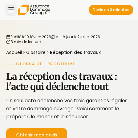
Devis en 3 minutes
Publié le
10 février 2026
Mis à jour le
2 juillet 2026
8 min de lecture
Accueil
Glossaire
Réception des travaux
GLOSSAIRE · PROCÉDURE
La réception des travaux :
l'acte qui déclenche tout
Un seul acte déclenche vos trois garanties légales
et votre dommage ouvrage : voici comment le
préparer, le mener et le sécuriser.
Obtenir mon devis