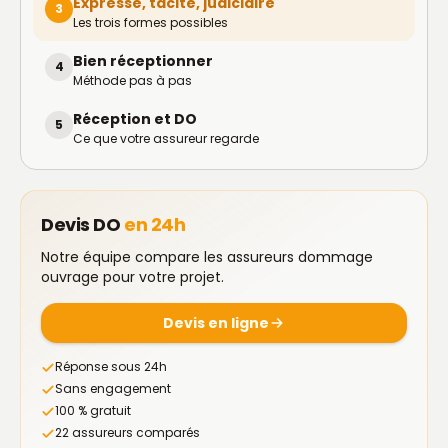
Expresse, tacite, judiciaire
3
Les trois formes possibles
Bien réceptionner
4
Méthode pas à pas
Réception et DO
5
Ce que votre assureur regarde
Devis DO
en 24h
Notre équipe compare les assureurs dommage
ouvrage pour votre projet.
Devis en ligne
Réponse sous 24h
Sans engagement
100 % gratuit
22 assureurs comparés