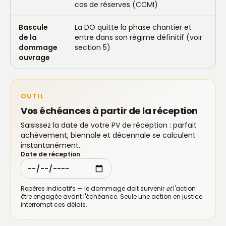
cas de réserves (CCMI)
Bascule
La DO quitte la phase chantier et
de la
entre dans son régime définitif (voir
dommage
section 5)
ouvrage
OUTIL
Vos échéances à partir de la réception
Saisissez la date de votre PV de réception : parfait
achèvement, biennale et décennale se calculent
instantanément.
Date de réception
Repères indicatifs — le dommage doit survenir
et
l'action
être engagée avant l'échéance. Seule une action en justice
interrompt ces délais.