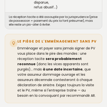
disparue,
refus abusif…)
La réception tacite a été assouplie par la jurisprudence (prise
de possession + paiement du prix la font présumer), mais
elle reste un pis-aller à éviter.
LE PIÈGE DE L'EMMÉNAGEMENT SANS PV
Emménager et payer sans jamais signer de PV
vous place dans le pire des mondes : une
réception tacite
sera probablement
reconnue
(donc les vices apparents sont
purgés)… mais
à une date incertaine
, que
votre assureur dommage ouvrage et les
assureurs décennale contesteront à chaque
déclaration de sinistre. Exigez toujours la visite
et le PV, même si l'entreprise traîne — au
besoin en la convoquant par recommandé AR.