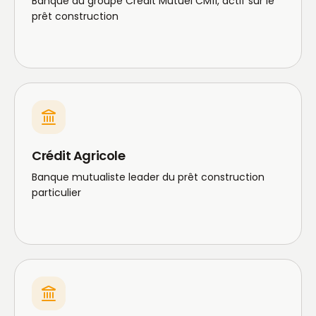
Banque du groupe Crédit Mutuel CM11, actif sur le
prêt construction
Crédit Agricole
Banque mutualiste leader du prêt construction
particulier