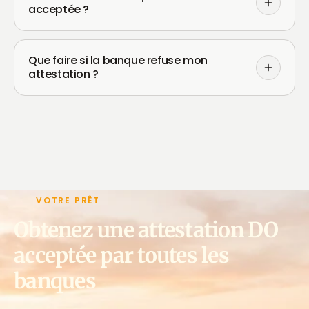
acceptée ?
Que faire si la banque refuse mon
attestation ?
VOTRE PRÊT
Obtenez une attestation DO
acceptée par toutes les
banques