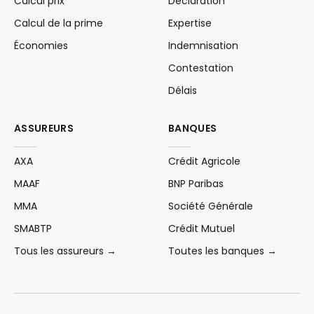
Calcul prix
Déclaration
Calcul de la prime
Expertise
Économies
Indemnisation
Contestation
Délais
ASSUREURS
BANQUES
AXA
Crédit Agricole
MAAF
BNP Paribas
MMA
Société Générale
SMABTP
Crédit Mutuel
Tous les assureurs →
Toutes les banques →