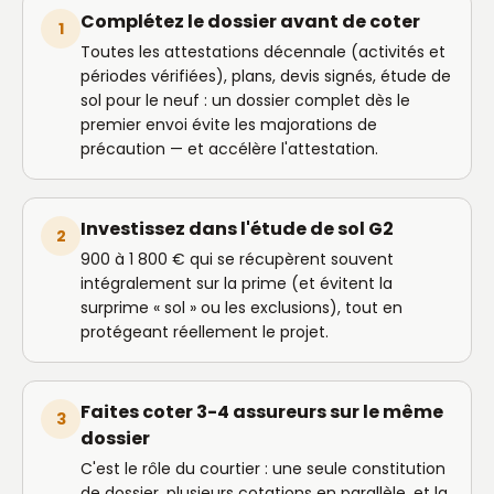
Complétez le dossier avant de coter
1
Toutes les attestations décennale (activités et
périodes vérifiées), plans, devis signés, étude de
sol pour le neuf : un dossier complet dès le
premier envoi évite les majorations de
précaution — et accélère l'attestation.
Investissez dans l'étude de sol G2
2
900 à 1 800 € qui se récupèrent souvent
intégralement sur la prime (et évitent la
surprime « sol » ou les exclusions), tout en
protégeant réellement le projet.
Faites coter 3-4 assureurs sur le même
3
dossier
C'est le rôle du courtier : une seule constitution
de dossier, plusieurs cotations en parallèle, et la