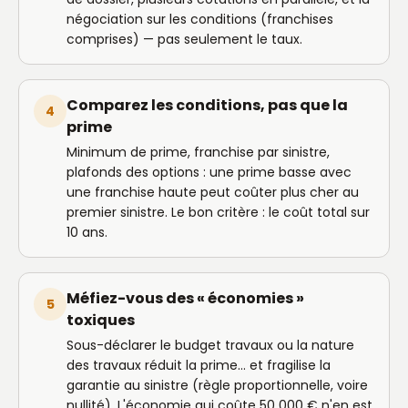
négociation sur les conditions (franchises
comprises) — pas seulement le taux.
Comparez les conditions, pas que la
4
prime
Minimum de prime, franchise par sinistre,
plafonds des options : une prime basse avec
une franchise haute peut coûter plus cher au
premier sinistre. Le bon critère : le coût total sur
10 ans.
Méfiez-vous des « économies »
5
toxiques
Sous-déclarer le budget travaux ou la nature
des travaux réduit la prime… et fragilise la
garantie au sinistre (règle proportionnelle, voire
nullité). L'économie qui coûte 50 000 € n'en est