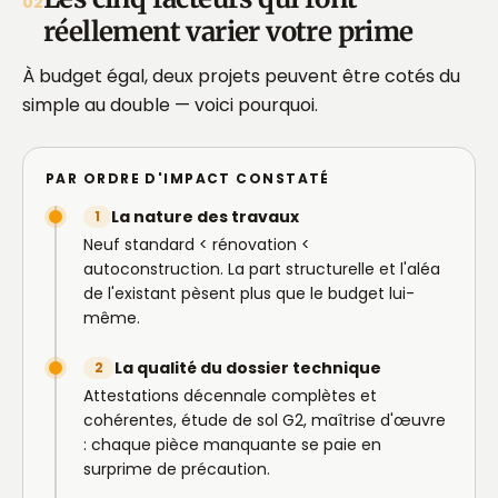
02
réellement varier votre prime
À budget égal, deux projets peuvent être cotés du
simple au double — voici pourquoi.
PAR ORDRE D'IMPACT CONSTATÉ
La nature des travaux
1
Neuf standard < rénovation <
autoconstruction. La part structurelle et l'aléa
de l'existant pèsent plus que le budget lui-
même.
La qualité du dossier technique
2
Attestations décennale complètes et
cohérentes, étude de sol G2, maîtrise d'œuvre
: chaque pièce manquante se paie en
surprime de précaution.