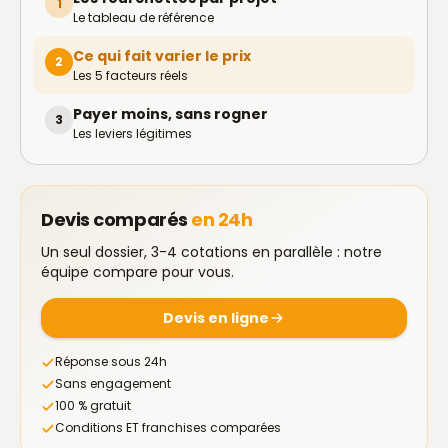
1
Le tableau de référence
Ce qui fait varier le prix
2
Les 5 facteurs réels
Payer moins, sans rogner
3
Les leviers légitimes
Devis comparés
en 24h
Un seul dossier, 3-4 cotations en parallèle : notre
équipe compare pour vous.
Devis en ligne
Réponse sous 24h
Sans engagement
100 % gratuit
Conditions ET franchises comparées