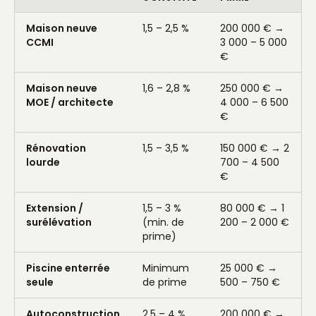
Maison neuve
1,5 – 2,5 %
200 000 € →
CCMI
3 000 – 5 000
€
Maison neuve
1,6 – 2,8 %
250 000 € →
MOE / architecte
4 000 – 6 500
€
Rénovation
1,5 – 3,5 %
150 000 € → 2
lourde
700 – 4 500
€
Extension /
1,5 – 3 %
80 000 € → 1
surélévation
(min. de
200 – 2 000 €
prime)
Piscine enterrée
Minimum
25 000 € →
seule
de prime
500 – 750 €
Autoconstruction
2,5 – 4 %
200 000 € →