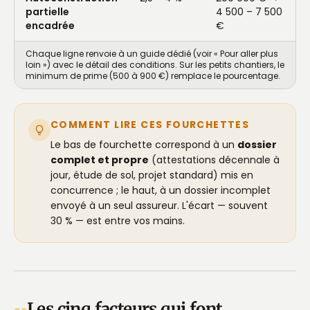
partielle
4 500 – 7 500
encadrée
€
Chaque ligne renvoie à un guide dédié (voir « Pour aller plus
loin ») avec le détail des conditions. Sur les petits chantiers, le
minimum de prime (500 à 900 €) remplace le pourcentage.
COMMENT LIRE CES FOURCHETTES
Le bas de fourchette correspond à un
dossier
complet et propre
(attestations décennale à
jour, étude de sol, projet standard) mis en
concurrence ; le haut, à un dossier incomplet
envoyé à un seul assureur. L'écart — souvent
30 % — est entre vos mains.
Les cinq facteurs qui font