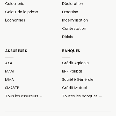
Calcul prix
Déclaration
Calcul de la prime
Expertise
Économies
Indemnisation
Contestation
Délais
ASSUREURS
BANQUES
AXA
Crédit Agricole
MAAF
BNP Paribas
MMA
Société Générale
SMABTP
Crédit Mutuel
Tous les assureurs →
Toutes les banques →