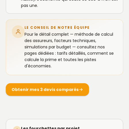
pas une.
LE CONSEIL DE NOTRE ÉQUIPE
Pour le détail complet — méthode de calcul
des assureurs, facteurs techniques,
simulations par budget — consultez nos
pages dédiées :
tarifs détaillés
,
comment se
calcule la prime
et
toutes les pistes
d'économies
.
Obtenir mes 3 devis comparés
Les fourchettes par projet