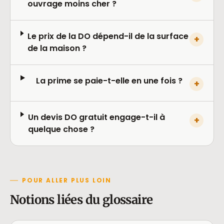
ouvrage moins cher ?
Le prix de la DO dépend-il de la surface
+
de la maison ?
La prime se paie-t-elle en une fois ?
+
Un devis DO gratuit engage-t-il à
+
quelque chose ?
POUR ALLER PLUS LOIN
Notions liées du glossaire