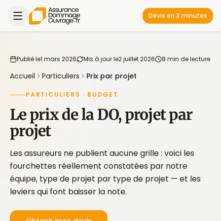
Devis en 3 minutes
Publié le
1 mars 2026
Mis à jour le
2 juillet 2026
8 min de lecture
Accueil
Particuliers
Prix par projet
PARTICULIERS · BUDGET
Le prix de la DO, projet par
projet
Les assureurs ne publient aucune grille : voici les
fourchettes réellement constatées par notre
équipe, type de projet par type de projet — et les
leviers qui font baisser la note.