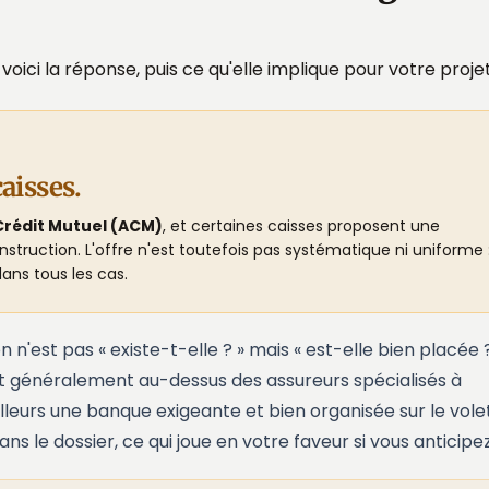
ici la réponse, puis ce qu'elle implique pour votre projet
aisses.
Crédit Mutuel (ACM)
, et certaines caisses proposent une
uction. L'offre n'est toutefois pas systématique ni uniforme 
ans tous les cas.
est pas « existe-t-elle ? » mais « est-elle bien placée ? 
nt généralement au-dessus des assureurs spécialisés à
illeurs une banque exigeante et bien organisée sur le vole
s le dossier, ce qui joue en votre faveur si vous anticipez