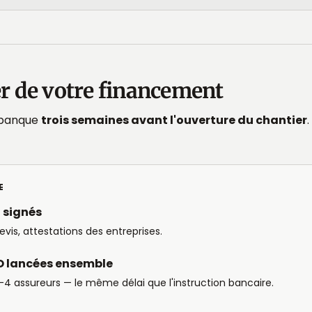
ier de votre financement
a banque
trois semaines avant l'ouverture du chantier
.
E
 signés
evis, attestations des entreprises.
O lancées ensemble
 assureurs — le même délai que l'instruction bancaire.