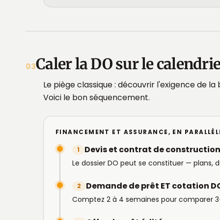
Caler la DO sur le calendr
03
Le piège classique : découvrir l'exigence de l
Voici le bon séquencement.
FINANCEMENT ET ASSURANCE, EN PARALLÈL
Devis et contrat de construction
1
Le dossier DO peut se constituer — plans, d
Demande de prêt ET cotation D
2
Comptez 2 à 4 semaines pour comparer 3-4