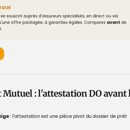
ANQUE
 se souscrit auprès d'assureurs spécialisés, en direct ou via
u'une offre packagée, à garanties égales. Comparez
avant
de
r.
 Mutuel : l'attestation DO avant 
xige
: l'attestation est une pièce pivot du dossier de prêt