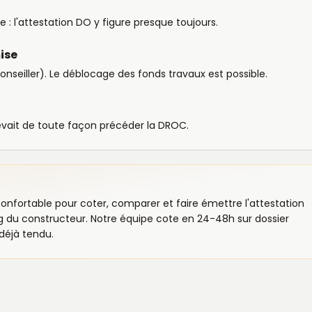
 : l'attestation DO y figure presque toujours.
ise
nseiller). Le déblocage des fonds travaux est possible.
evait de toute façon précéder la DROC.
 confortable pour coter, comparer et faire émettre l'attestation
ng du constructeur. Notre équipe cote en 24-48h sur dossier
 déjà tendu.