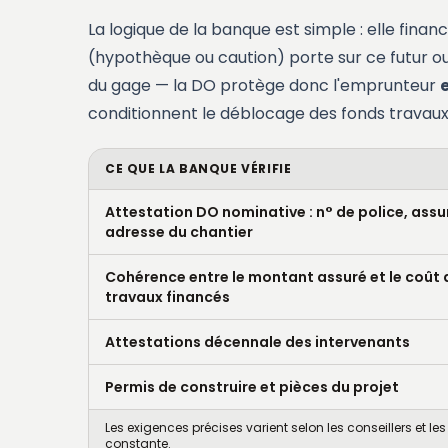
La logique de la banque est simple : elle finan
(hypothèque ou caution) porte sur ce futur ouv
du gage — la DO protège donc l'emprunteur
conditionnent le déblocage des fonds travaux 
CE QUE LA BANQUE VÉRIFIE
Attestation DO nominative : n° de police, assu
adresse du chantier
Cohérence entre le montant assuré et le coût 
travaux financés
Attestations décennale des intervenants
Permis de construire et pièces du projet
Les exigences précises varient selon les conseillers et l
constante.