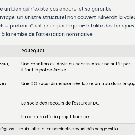
ce un bien qui n'existe pas encore, et sa garantie
rage. Un sinistre structurel non couvert ruinerait la vale
et
le prêteur. C'est pourquoi la quasi-totalité des banques
à la remise de l'attestation nominative.
POURQUOI
reur,
Une mention au devis du constructeur ne suffit pas 
il faut la police émise
des
Une DO sous-dimensionnée laisse un trou dans le ga
Le socle des recours de l'assureur DO
La conformité du projet financé
es régions — mais l'attestation nominative avant déblocage est la