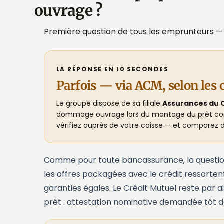
ouvrage ?
Première question de tous les emprunteurs — vo
LA RÉPONSE EN 10 SECONDES
Parfois — via ACM, selon les c
Le groupe dispose de sa filiale
Assurances du 
dommage ouvrage lors du montage du prêt constr
vérifiez auprès de votre caisse — et comparez d
Comme pour toute bancassurance, la question n'
les offres packagées avec le crédit ressorte
garanties égales. Le Crédit Mutuel reste par a
prêt : attestation nominative demandée tôt dan