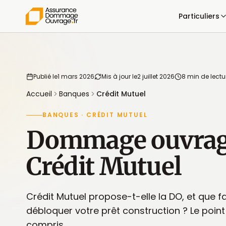
Particuliers
Publié le
1 mars 2026
Mis à jour le
2 juillet 2026
8 min de lectu
Accueil
Banques
Crédit Mutuel
BANQUES · CRÉDIT MUTUEL
Dommage ouvrag
Crédit Mutuel
Crédit Mutuel propose-t-elle la DO, et que fau
débloquer votre prêt construction ? Le point
compris.