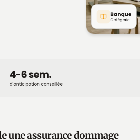
Banque
Catégorie
4-6 sem.
d'anticipation conseillée
elle une assurance dommage