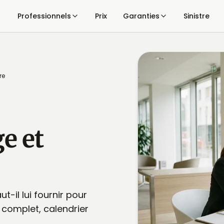
Professionnels
Prix
Garanties
Sinistre
re
e et
t-il lui fournir pour
 complet, calendrier