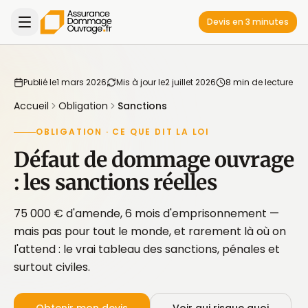
Devis en 3 minutes
Publié le
1 mars 2026
Mis à jour le
2 juillet 2026
8 min de lecture
Accueil
Obligation
Sanctions
OBLIGATION · CE QUE DIT LA LOI
Défaut de dommage ouvrage
: les sanctions réelles
75 000 € d'amende, 6 mois d'emprisonnement —
mais pas pour tout le monde, et rarement là où on
l'attend : le vrai tableau des sanctions, pénales et
surtout civiles.