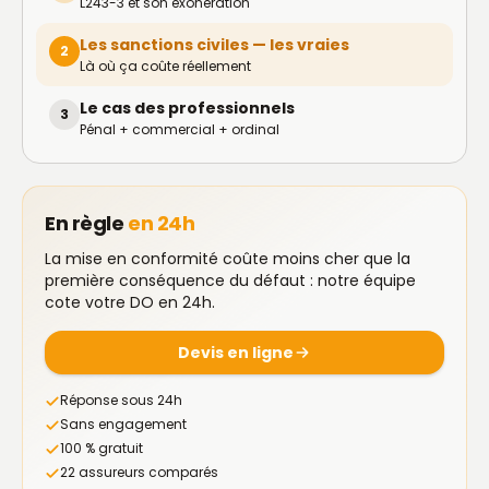
L243-3 et son exonération
Les sanctions civiles — les vraies
2
Là où ça coûte réellement
Le cas des professionnels
3
Pénal + commercial + ordinal
En règle
en 24h
La mise en conformité coûte moins cher que la
première conséquence du défaut : notre équipe
cote votre DO en 24h.
Devis en ligne
Réponse sous 24h
Sans engagement
100 % gratuit
22 assureurs comparés