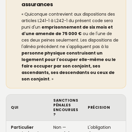
assurances
« Quiconque contrevient aux dispositions des
articles L241-1 à L242-1 du présent code sera
puni d'un
emprisonnement de six mois et
d'une amende de 75 000 €
ou de l'une de
ces deux peines seulement. Les dispositions de
l'alinéa précédent ne s'appliquent pas à la
personne physique construisant un
logement pour l'occuper elle-même ou le
faire occuper par son conjoint, ses
ascendants, ses descendants ou ceux de
son conjoint
. »
SANCTIONS
PÉNALES
QUI
PRÉCISION
ENCOURUES
?
Particulier
Non —
L'obligation