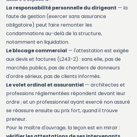
La responsabilité personnelle du dirigeant
— la
faute de gestion (exercer sans assurance
obligatoire) peut faire remonter les
condamnations au-delà de la structure,
notamment en liquidation.
Le blocage commercial
— l'attestation est exigée
aux devis et factures (L243-2) : sans elle, pas de
marchés publics, pas de chantiers de donneurs
d'ordre sérieux, pas de clients informés.
Le volet ordinal et assurantiel
— architectes et
professions réglementées répondent devant leur
ordre ; et un professionnel ayant exercé non assuré
se réassure ensuite au prix fort, quand il trouve
preneur.
Pour le maître d'ouvrage, la leçon est en miroir :
vérifier les attestations de ses intervenants