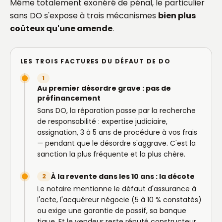
Même totalement exonéré de pénal, le particulier
sans DO s'expose à trois mécanismes
bien plus
coûteux qu'une amende
.
LES TROIS FACTURES DU DÉFAUT DE DO
1
Au premier désordre grave : pas de
préfinancement
Sans DO, la réparation passe par la recherche
de responsabilité : expertise judiciaire,
assignation, 3 à 5 ans de procédure à vos frais
— pendant que le désordre s'aggrave. C'est la
sanction la plus fréquente et la plus chère.
À la revente dans les 10 ans : la décote
2
Le notaire mentionne le défaut d'assurance à
l'acte, l'acquéreur négocie (5 à 10 % constatés)
ou exige une garantie de passif, sa banque
tique. Et le vendeur reste réputé constructeur