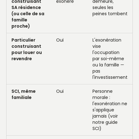
construisant
exonéré
demeure,
SA résidence
seules les
(ou celle de sa
peines tombent
famille
proche)
Particulier
Oui
L'exonération
construisant
vise
pour louer ou
l'occupation
revendre
par soi-même
ou la famille —
pas
l'investissement
SCI, même
Oui
Personne
familiale
morale :
l'exonération ne
s'applique
jamais (voir
notre guide
SCI)