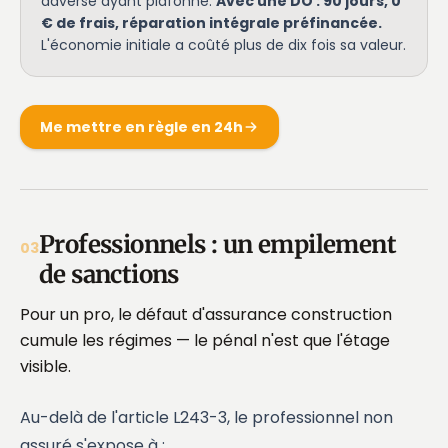
adverse ayant plafonné.
Avec une DO : 90 jours, 0
€ de frais, réparation intégrale préfinancée.
L'économie initiale a coûté plus de dix fois sa valeur.
Me mettre en règle en 24h
Professionnels : un empilement
03
de sanctions
Pour un pro, le défaut d'assurance construction
cumule les régimes — le pénal n'est que l'étage
visible.
Au-delà de l'article L243-3, le professionnel non
assuré s'expose à :