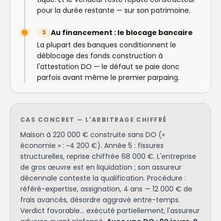
pour la durée restante — sur son patrimoine.
Au financement : le blocage bancaire
3
La plupart des banques conditionnent le
déblocage des fonds construction à
l'attestation DO — le défaut se paie donc
parfois avant même le premier parpaing.
CAS CONCRET — L'ARBITRAGE CHIFFRÉ
Maison à 220 000 € construite sans DO («
économie » : ~4 200 €). Année 5 : fissures
structurelles, reprise chiffrée 68 000 €. L'entreprise
de gros œuvre est en liquidation ; son assureur
décennale conteste la qualification. Procédure :
référé-expertise, assignation, 4 ans — 12 000 € de
frais avancés, désordre aggravé entre-temps.
Verdict favorable… exécuté partiellement, l'assureur