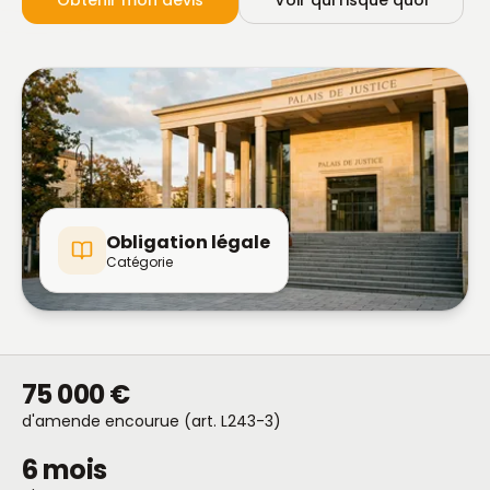
Obtenir mon devis
Voir qui risque quoi
Obligation légale
Catégorie
75 000 €
d'amende encourue (art. L243-3)
6 mois