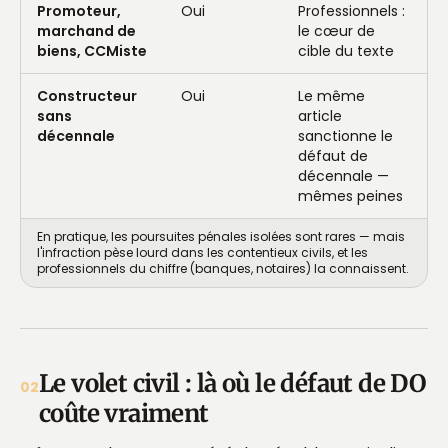
Promoteur,
Oui
Professionnels :
marchand de
le cœur de
biens, CCMiste
cible du texte
Constructeur
Oui
Le même
sans
article
décennale
sanctionne le
défaut de
décennale —
mêmes peines
En pratique, les poursuites pénales isolées sont rares — mais
l'infraction pèse lourd dans les contentieux civils, et les
professionnels du chiffre (banques, notaires) la connaissent.
Le volet civil : là où le défaut de DO
02
coûte vraiment