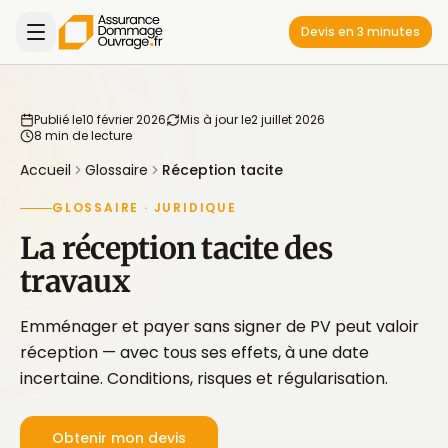
Devis en 3 minutes
Publié le
10 février 2026
Mis à jour le
2 juillet 2026
8 min de lecture
Accueil
Glossaire
Réception tacite
GLOSSAIRE · JURIDIQUE
La réception tacite des
travaux
Emménager et payer sans signer de PV peut valoir
réception — avec tous ses effets, à une date
incertaine. Conditions, risques et régularisation.
Obtenir mon devis