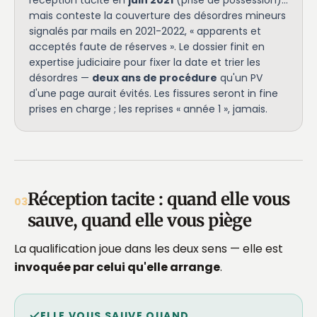
réception tacite en
juin 2021
(prise de possession)…
mais conteste la couverture des désordres mineurs
signalés par mails en 2021-2022, « apparents et
acceptés faute de réserves ». Le dossier finit en
expertise judiciaire pour fixer la date et trier les
désordres —
deux ans de procédure
qu'un PV
d'une page aurait évités. Les fissures seront in fine
prises en charge ; les reprises « année 1 », jamais.
Réception tacite : quand elle vous
03
sauve, quand elle vous piège
La qualification joue dans les deux sens — elle est
invoquée par celui qu'elle arrange
.
ELLE VOUS SAUVE QUAND…