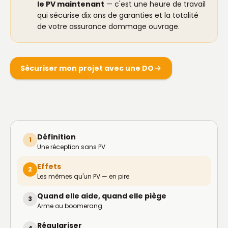
le PV maintenant
— c'est une heure de travail
qui sécurise dix ans de garanties et la totalité
de votre assurance dommage ouvrage.
Sécuriser mon projet avec une DO
Définition
1
Une réception sans PV
Effets
2
Les mêmes qu'un PV — en pire
Quand elle aide, quand elle piège
3
Arme ou boomerang
Régulariser