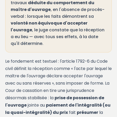
travaux
déduite du comportement du
maître d'ouvrage
, en l'absence de procès-
verbal : lorsque les faits démontrent sa
volonté non équivoque d'accepter
l'ouvrage
, le juge constate que la réception
a eu lieu — avec tous ses effets, à la date
qu'il détermine.
Le fondement est textuel : l'article 1792-6 du Code
civil définit la
réception
comme « l'acte par lequel le
maître de l'ouvrage déclare accepter l'ouvrage
avec ou sans réserves », sans imposer de forme. La
Cour de cassation en tire une jurisprudence
désormais stabilisée : la
prise de possession de
l'ouvrage
jointe au
paiement de l'intégralité (ou
la quasi-intégralité) du prix
fait
présumer
la