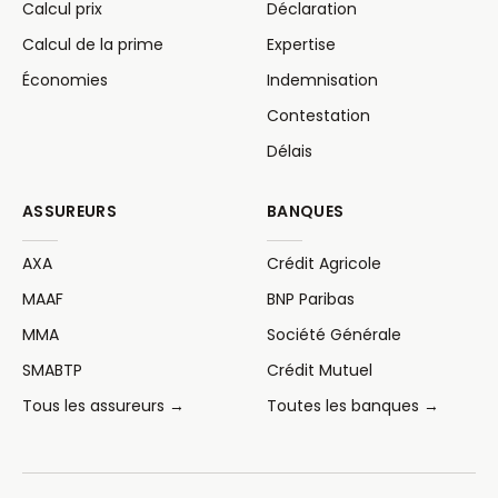
Calcul prix
Déclaration
Calcul de la prime
Expertise
Économies
Indemnisation
Contestation
Délais
ASSUREURS
BANQUES
AXA
Crédit Agricole
MAAF
BNP Paribas
MMA
Société Générale
SMABTP
Crédit Mutuel
Tous les assureurs →
Toutes les banques →