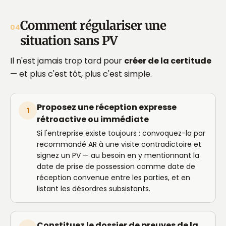
Comment régulariser une
04
situation sans PV
Il n'est jamais trop tard pour
créer de la certitude
— et plus c'est tôt, plus c'est simple.
Proposez une réception expresse
1
rétroactive ou immédiate
Si l'entreprise existe toujours : convoquez-la par
recommandé AR à une visite contradictoire et
signez un PV — au besoin en y mentionnant la
date de prise de possession comme date de
réception convenue entre les parties, et en
listant les désordres subsistants.
Constituez le dossier de preuves de la