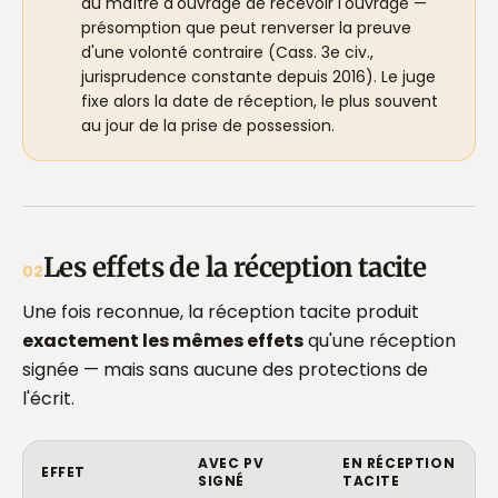
du maître d'ouvrage de recevoir l'ouvrage —
présomption que peut renverser la preuve
d'une volonté contraire (Cass. 3e civ.,
jurisprudence constante depuis 2016). Le juge
fixe alors la date de réception, le plus souvent
au jour de la prise de possession.
Les effets de la réception tacite
02
Une fois reconnue, la réception tacite produit
exactement les mêmes effets
qu'une réception
signée — mais sans aucune des protections de
l'écrit.
AVEC PV
EN RÉCEPTION
EFFET
SIGNÉ
TACITE