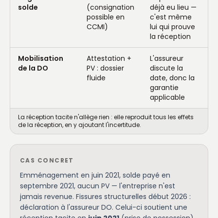
solde
(consignation
déjà eu lieu —
possible en
c'est même
CCMI)
lui qui prouve
la réception
Mobilisation
Attestation +
L'assureur
de la DO
PV : dossier
discute la
fluide
date, donc la
garantie
applicable
La réception tacite n'allège rien : elle reproduit tous les effets
de la réception, en y ajoutant l'incertitude.
CAS CONCRET
Emménagement en juin 2021, solde payé en
septembre 2021, aucun PV — l'entreprise n'est
jamais revenue. Fissures structurelles début 2026 :
déclaration à l'assureur DO. Celui-ci soutient une