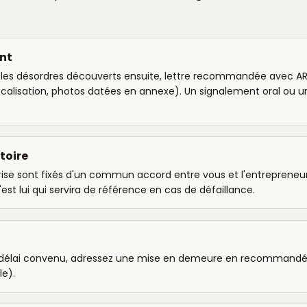
nt
ur les désordres découverts ensuite, lettre recommandée avec A
alisation, photos datées en annexe). Un signalement oral ou u
toire
eprise sont fixés d'un commun accord entre vous et l'entrepreneur
'est lui qui servira de référence en cas de défaillance.
le délai convenu, adressez une mise en demeure en recommand
le).