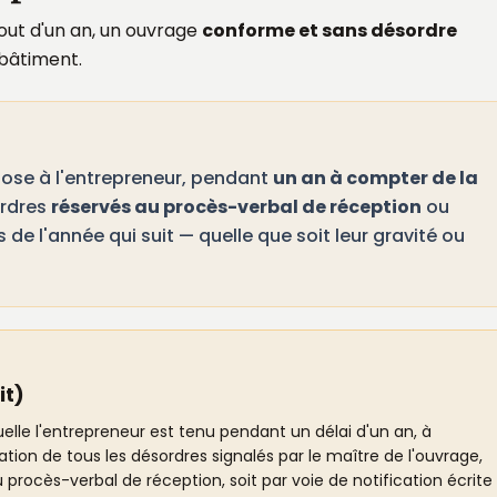
bout d'un an, un ouvrage
conforme et sans désordre
 bâtiment.
ose à l'entrepreneur, pendant
un an à compter de la
ordres
réservés au procès-verbal de réception
ou
 de l'année qui suit — quelle que soit leur gravité ou
it)
elle l'entrepreneur est tenu pendant un délai d'un an, à
ation de tous les désordres signalés par le maître de l'ouvrage,
rocès-verbal de réception, soit par voie de notification écrite