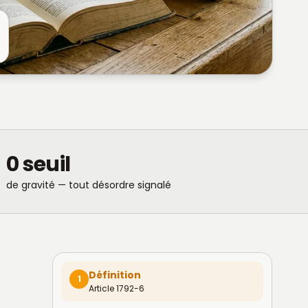
0 seuil
de gravité — tout désordre signalé
Définition
1
Article 1792-6