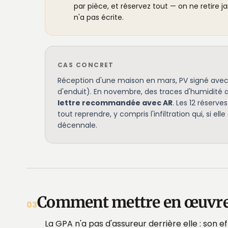
par pièce, et réservez tout — on ne retire 
n'a pas écrite.
CAS CONCRET
Réception d'une maison en mars, PV signé avec 12
d'enduit). En novembre, des traces d'humidité ap
lettre recommandée avec AR
. Les 12 réserve
tout reprendre, y compris l'infiltration qui, si e
décennale.
Comment mettre en œuvre l
03
La GPA n'a pas d'assureur derrière elle : son 