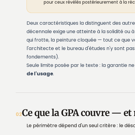
pour ceux révélés postérieurement à la réc
Deux caractéristiques la distinguent des autre
décennale exige une atteinte à la solidité ou à
qui frotte, la peinture cloquée — tout ce que v
l'architecte et le bureau d'études n'y sont pas
fondements).
Seule limite posée par le texte : la garantie 
de l'usage
.
Ce que la GPA couvre — et 
02
Le périmètre dépend d'un seul critère : le dés