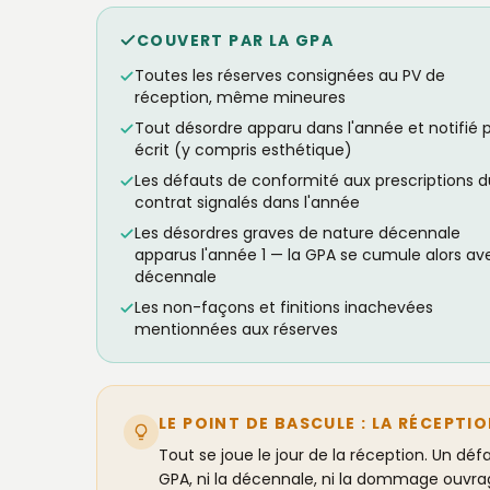
COUVERT PAR LA GPA
Toutes les réserves consignées au PV de
réception, même mineures
Tout désordre apparu dans l'année et notifié 
écrit (y compris esthétique)
Les défauts de conformité aux prescriptions d
contrat signalés dans l'année
Les désordres graves de nature décennale
apparus l'année 1 — la GPA se cumule alors av
décennale
Les non-façons et finitions inachevées
mentionnées aux réserves
LE POINT DE BASCULE : LA RÉCEPTI
Tout se joue le jour de la
réception
. Un déf
GPA, ni la décennale, ni la dommage ouvrage