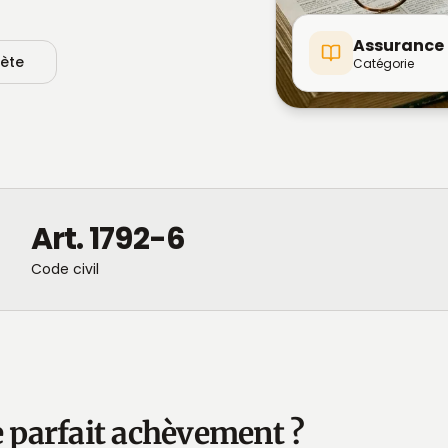
Assurance
lète
Catégorie
Art. 1792-6
Code civil
e parfait achèvement ?