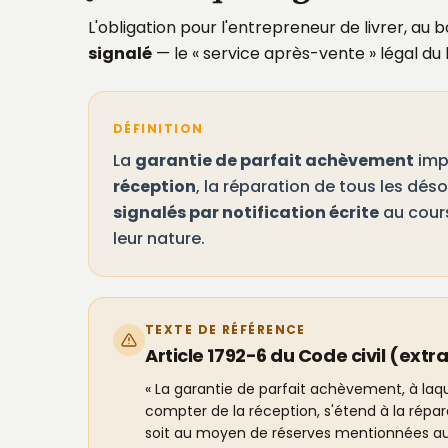
L'obligation pour l'entrepreneur de livrer, au 
signalé
— le « service après-vente » légal du
DÉFINITION
La
garantie de parfait achèvement
imp
réception
, la réparation de tous les dés
signalés par notification écrite
au cours
leur nature.
TEXTE DE RÉFÉRENCE
Article 1792-6 du Code civil (extra
« La garantie de parfait achèvement, à laqu
compter de la réception, s'étend à la répar
soit au moyen de réserves mentionnées au p