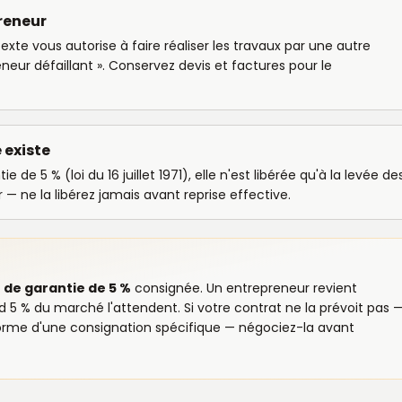
preneur
xte vous autorise à faire réaliser les travaux par une autre
reneur défaillant ». Conservez devis et factures pour le
 existe
 de 5 % (loi du 16 juillet 1971), elle n'est libérée qu'à la levée de
r — ne la libérez jamais avant reprise effective.
 de garantie de 5 %
consignée. Un entrepreneur revient
d 5 % du marché l'attendent. Si votre contrat ne la prévoit pas 
forme d'une consignation spécifique — négociez-la avant