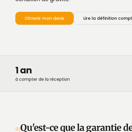
Obtenir mon devis
Lire la définition comp
1 an
à compter de la réception
Qu'est-ce que la garantie d
01