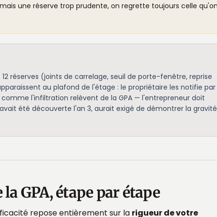
jamais une réserve trop prudente, on regrette toujours celle qu'o
 réserves (joints de carrelage, seuil de porte-fenêtre, reprise
paraissent au plafond de l'étage : le propriétaire les notifie par
s comme l'infiltration relèvent de la GPA — l'entrepreneur doit
lle avait été découverte l'an 3, aurait exigé de démontrer la gravité
a GPA, étape par étape
efficacité repose entièrement sur la
rigueur de votre