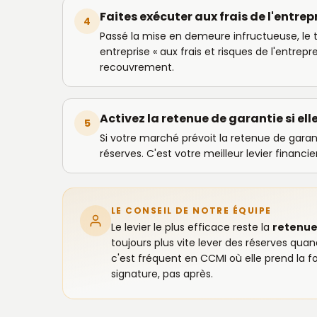
Faites exécuter aux frais de l'entre
4
Passé la mise en demeure infructueuse, le te
entreprise « aux frais et risques de l'entrep
recouvrement.
Activez la retenue de garantie si elle
5
Si votre marché prévoit la retenue de garantie
réserves. C'est votre meilleur levier financie
LE CONSEIL DE NOTRE ÉQUIPE
Le levier le plus efficace reste la
retenue
toujours plus vite lever des réserves quan
c'est fréquent en CCMI où elle prend la 
signature, pas après.