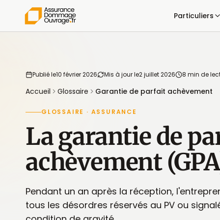
Particuliers
Publié le
10 février 2026
Mis à jour le
2 juillet 2026
8 min de lec
Accueil
Glossaire
Garantie de parfait achèvement
GLOSSAIRE · ASSURANCE
La garantie de par
achèvement (GPA
Pendant un an après la réception, l'entrepre
tous les désordres réservés au PV ou signal
condition de gravité.