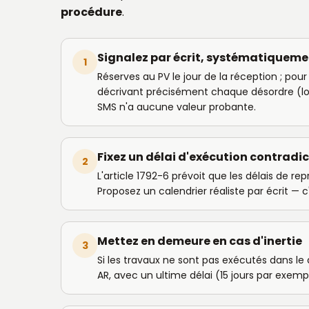
procédure
.
Signalez par écrit, systématiqueme
1
Réserves au PV le jour de la réception ; po
décrivant précisément chaque désordre (loc
SMS n'a aucune valeur probante.
Fixez un délai d'exécution contradic
2
L'article 1792-6 prévoit que les délais de r
Proposez un calendrier réaliste par écrit — c
Mettez en demeure en cas d'inertie
3
Si les travaux ne sont pas exécutés dans 
AR, avec un ultime délai (15 jours par exemp