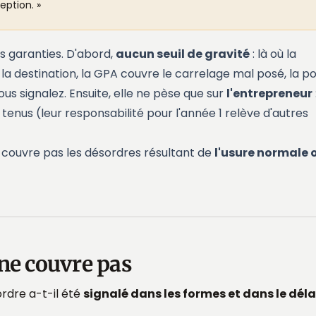
eption. »
s garanties. D'abord,
aucun seuil de gravité
: là où la
 la destination, la GPA couvre le carrelage mal posé, la p
ous signalez. Ensuite, elle ne pèse que sur
l'entrepreneur
 tenus (leur responsabilité pour l'année 1 relève d'autres
ne couvre pas les désordres résultant de
l'usure normale 
ne couvre pas
ordre a-t-il été
signalé dans les formes et dans le déla