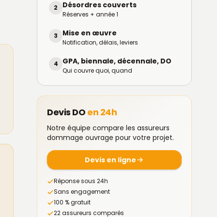
Désordres couverts
2
Réserves + année 1
Mise en œuvre
3
Notification, délais, leviers
GPA, biennale, décennale, DO
4
Qui couvre quoi, quand
Devis DO
en 24h
Notre équipe compare les assureurs
dommage ouvrage pour votre projet.
Devis en ligne
Réponse sous 24h
Sans engagement
100 % gratuit
22 assureurs comparés