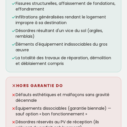
Fissures structurelles, affaissement de fondations,
effondrement
Infiltrations généralisées rendant le logement
impropre à sa destination
Désordres résultant d'un vice du sol (argiles,
remblais)
Éléments d'équipement indissociables du gros
œuvre
La totalité des travaux de réparation, démolition
et déblaiement compris
HORS GARANTIE DO
Défauts esthétiques et malfaçons sans gravité
décennale
Équipements dissociables (garantie biennale) —
sauf option « bon fonctionnement »
Désordres réservés au PV de réception (ils