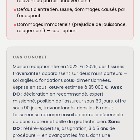
relèvent du parfait achèvement)
Défaut d'entretien, usure, dommages causés par
l'occupant
Dommages immatériels (préjudice de jouissance,
relogement) — sauf option
CAS CONCRET
Maison réceptionnée en 2022. En 2026, des fissures
traversantes apparaissent sur deux murs porteurs —
sol argileux, fondations sous-dimensionnées.
Reprise en sous-œuvre estimée à 85 000 €.
Avec
DO
: déclaration en recommandé, expert
missionné, position de l'assureur sous 60 jours, offre
sous 90 jours, travaux lancés dans les 6 mois ;
l'assureur se retourne ensuite contre la décennale
du constructeur et celle du géotechnicien.
Sans
DO
: référé-expertise, assignation, 3 à 5 ans de
procédure — en avançant les frais, dans une