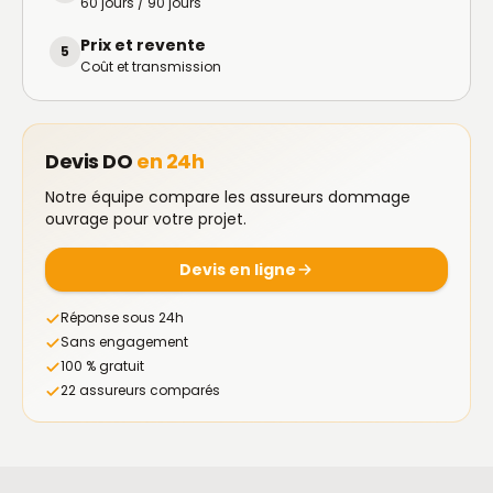
60 jours / 90 jours
Prix et revente
5
Coût et transmission
Devis DO
en 24h
Notre équipe compare les assureurs dommage
ouvrage pour votre projet.
Devis en ligne
Réponse sous 24h
Sans engagement
100 % gratuit
22 assureurs comparés