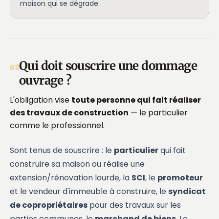
maison qui se dégrade.
Qui doit souscrire une dommage
03
ouvrage ?
L'obligation vise
toute personne qui fait réaliser
des travaux de construction
— le particulier
comme le professionnel.
Sont tenus de souscrire : le
particulier
qui fait
construire sa maison ou réalise une
extension/rénovation lourde, la
SCI
, le
promoteur
et le vendeur d'immeuble à construire, le
syndicat
de copropriétaires
pour des travaux sur les
parties communes, le
marchand de biens
. Le