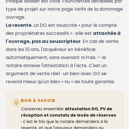
chaque dossier est coté. Fourchettes détaillées par
type de projet sur notre page
tarifs de la dommage
ouvrage
.
La revente.
La DO est souscrite « pour le compte
des propriétaires successifs » : elle est
attachée à
l'ouvrage, pas au souscripteur
. En cas de vente
dans les 10 ans, l'acquéreur en bénéficie
automatiquement, sans avenant ni frais — le
notaire annexe l'attestation à l'acte. C'est un
argument de vente réel : un bien avec DO se
revend mieux qu'un bien « nu » de toute garantie.
BON À SAVOIR
Conservez ensemble
attestation DO, PV de
réception et constats de levée de réserves
: c'est le trio que le notaire demandera à la
revente, et que l'assureur demandera au