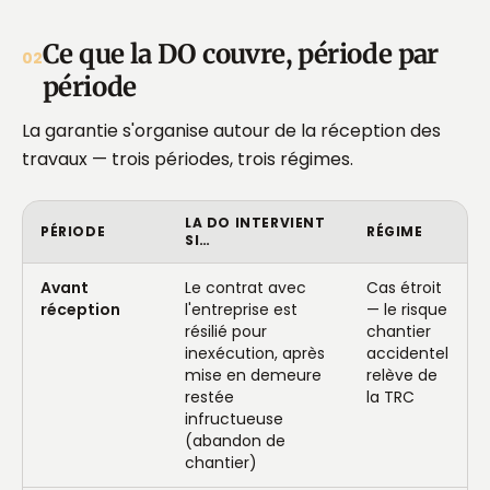
Ce que la DO couvre, période par
02
période
La garantie s'organise autour de la
réception des
travaux
— trois périodes, trois régimes.
LA DO INTERVIENT
PÉRIODE
RÉGIME
SI…
Avant
Le contrat avec
Cas étroit
réception
l'entreprise est
— le risque
résilié pour
chantier
inexécution, après
accidentel
mise en demeure
relève de
restée
la TRC
infructueuse
(abandon de
chantier)