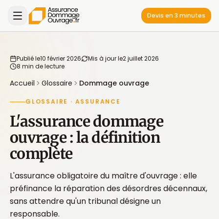
Devis en 3 minutes
Publié le
10 février 2026
Mis à jour le
2 juillet 2026
8 min de lecture
Accueil
Glossaire
Dommage ouvrage
GLOSSAIRE · ASSURANCE
L'assurance dommage
ouvrage : la définition
complète
L'assurance obligatoire du maître d'ouvrage : elle
préfinance la réparation des désordres décennaux,
sans attendre qu'un tribunal désigne un
responsable.