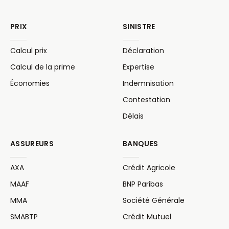
PRIX
SINISTRE
Calcul prix
Déclaration
Calcul de la prime
Expertise
Économies
Indemnisation
Contestation
Délais
ASSUREURS
BANQUES
AXA
Crédit Agricole
MAAF
BNP Paribas
MMA
Société Générale
SMABTP
Crédit Mutuel