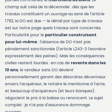
champ suit celui de la décennale : dès que les
travaux constituent un
ouvrage
au sens de l'article
1792, la DO est due — le détail par type de travaux
est sur notre page
quels travaux sont concernés
.
Particularité pour le
particulier construisant
pour lui-même
: l'absence de DO n'est pas
pénalement sanctionnée (l'article L243-3 l'exonère
expressément des peines). Mais les conséquences
civiles restent lourdes : en cas de
revente dans les
10 ans
, le vendeur sans DO devient
personnellement garant des désordres décennaux
envers l'acquéreur, le notaire le mentionne à l'acte,
et beaucoup d'acquéreurs (et leurs banques)
négocient le prix à la baisse ou renoncent. Le sujet
complet :
je n'ai pas d'assurance dommage
ouvrage
.