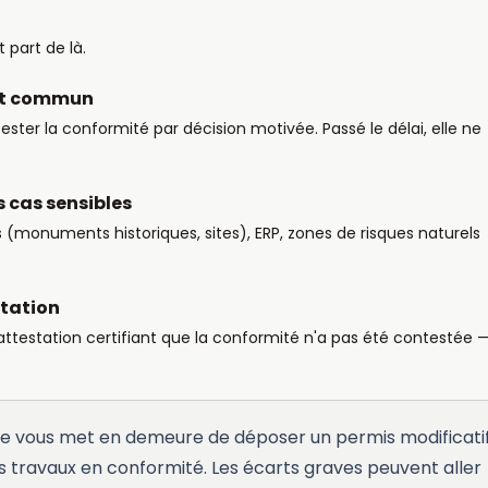
 part de là.
oit commun
ester la conformité par décision motivée. Passé le délai, elle ne
s cas sensibles
 (monuments historiques, sites), ERP, zones de risques naturels
tation
attestation certifiant que la conformité n'a pas été contestée 
lle vous met en demeure de déposer un permis modificatif
es travaux en conformité. Les écarts graves peuvent aller