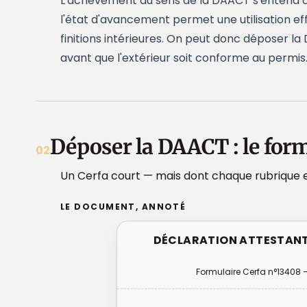
L'achèvement au sens de la DAACT s'entend du
l'état d'avancement permet une utilisation ef
finitions intérieures. On peut donc déposer la
avant que l'extérieur soit conforme au permis
Déposer la DAACT : le formu
02
Un Cerfa court — mais dont chaque rubrique
LE DOCUMENT, ANNOTÉ
DÉCLARATION ATTESTANT
Formulaire Cerfa n°13408 