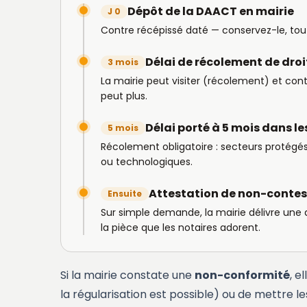
Dépôt de la DAACT en mairie
J 0
Contre récépissé daté — conservez-le, tout
Délai de récolement de dr
3 mois
La mairie peut visiter (récolement) et cont
peut plus.
Délai porté à 5 mois dans le
5 mois
Récolement obligatoire : secteurs protégés
ou technologiques.
Attestation de non-contes
Ensuite
Sur simple demande, la mairie délivre une 
la pièce que les notaires adorent.
Si la mairie constate une
non-conformité
, e
la régularisation est possible) ou de mettre l