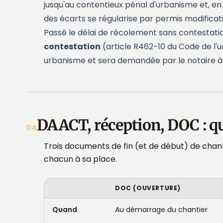
jusqu'au contentieux pénal d'urbanisme et, en 
des écarts se régularise par permis modificati
Passé le délai de récolement sans contestat
contestation
(article R462-10 du Code de l'ur
urbanisme et sera demandée par le notaire à
DAACT, réception, DOC : qui
04
Trois documents de fin (et de début) de chan
chacun à sa place.
DOC (OUVERTURE)
Quand
Au démarrage du chantier