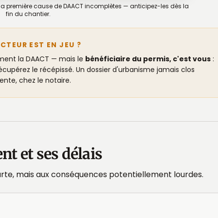
a première cause de DAACT incomplètes — anticipez-les dès la
fin du chantier.
CTEUR EST EN JEU ?
ement la DAACT — mais le
bénéficiaire du permis, c'est vous
:
récupérez le récépissé. Un dossier d'urbanisme jamais clos
ente, chez le notaire.
nt et ses délais
urte, mais aux conséquences potentiellement lourdes.