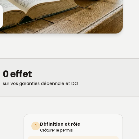
0 effet
sur vos garanties décennale et DO
Définition et rôle
1
Clôturer le permis