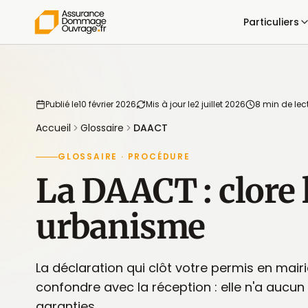
Particuliers
Publié le
10 février 2026
Mis à jour le
2 juillet 2026
8 min de lec
Accueil
Glossaire
DAACT
GLOSSAIRE · PROCÉDURE
La DAACT : clore l
urbanisme
La déclaration qui clôt votre permis en mair
confondre avec la réception : elle n'a aucun 
garanties.