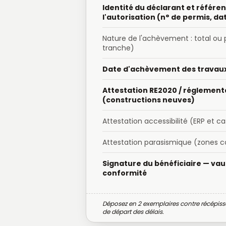
Identité du déclarant et référe
l'autorisation (n° de permis, da
Nature de l'achèvement : total ou p
tranche)
Date d'achèvement des travau
Attestation RE2020 / réglemen
(constructions neuves)
Attestation accessibilité (ERP et ca
Attestation parasismique (zones c
Signature du bénéficiaire — vau
conformité
Déposez en 2 exemplaires contre récépissé
de départ des délais.