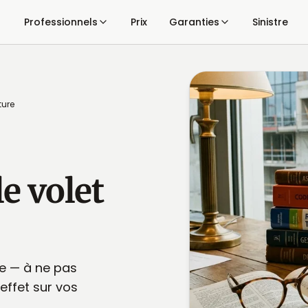
Professionnels
Prix
Garanties
Sinistre
ture
e volet
ie — à ne pas
effet sur vos