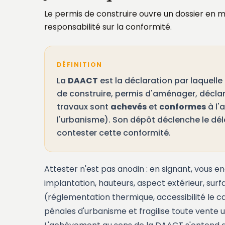
Le permis de construire ouvre un dossier en m
responsabilité sur la conformité.
DÉFINITION
La
DAACT
est la déclaration par laquelle
de construire, permis d'aménager, décla
travaux sont
achevés
et
conformes
à l'
l'urbanisme). Son dépôt déclenche le déla
contester cette conformité.
Attester n'est pas anodin : en signant, vous 
implantation, hauteurs, aspect extérieur, sur
(réglementation thermique, accessibilité le c
pénales d'urbanisme et fragilise toute vente u