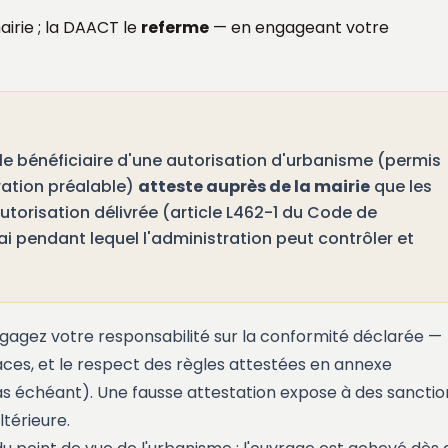
airie ; la DAACT le
referme
— en engageant votre
 le bénéficiaire d'une autorisation d'urbanisme (permis
ration préalable)
atteste auprès de la mairie
que les
autorisation délivrée (article L462-1 du Code de
i pendant lequel l'administration peut contrôler et
engagez votre responsabilité sur la conformité déclarée —
faces, et le respect des règles attestées en annexe
as échéant). Une fausse attestation expose à des sanctio
ltérieure.