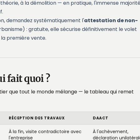
théorie, à la démolition — en pratique, l'immense majorit
f.
ion, demandez systématiquement l'
attestation de non-
banisme) : gratuite, elle sécurise définitivement le volet
 la première vente.
 fait quoi ?
tier que tout le monde mélange — le tableau qui remet
RÉCEPTION DES TRAVAUX
DAACT
À la fin, visite contradictoire avec
À l'achèvement,
l'entreprise
déclaration unilatéra