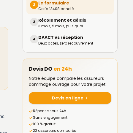
Le formulaire
2
Cerfa 13408 annoté
Récolement et délais
3
3 mois, 5 mois, puis quoi
DAACT vs réception
4
Deux actes, zéro recouvrement
Devis DO
en 24h
Notre équipe compare les assureurs
dommage ouvrage pour votre projet.
Devis en ligne
Réponse sous 24h
ns
Sans engagement
100 % gratuit
22 assureurs comparés