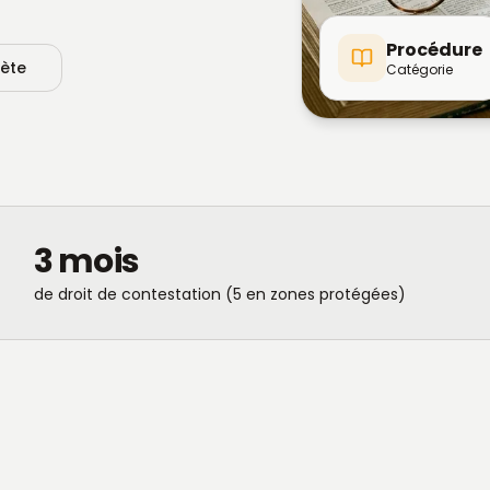
Procédure
lète
Catégorie
3 mois
de droit de contestation (5 en zones protégées)