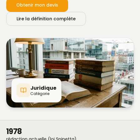
Obtenir mon devis
Lire la définition complète
Juridique
Catégorie
1978
rédaction actuelle (loi Spinetta)