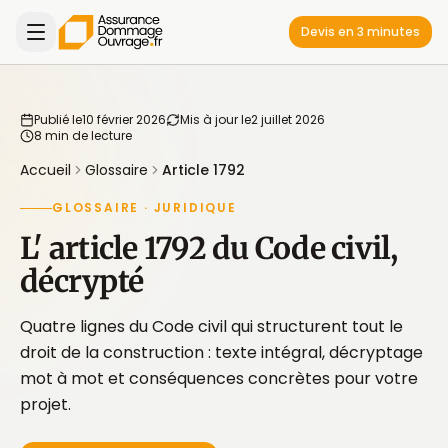
Devis en 3 minutes
Publié le
10 février 2026
Mis à jour le
2 juillet 2026
8 min de lecture
Accueil
Glossaire
Article 1792
GLOSSAIRE · JURIDIQUE
L' article 1792 du Code civil,
décrypté
Quatre lignes du Code civil qui structurent tout le
droit de la construction : texte intégral, décryptage
mot à mot et conséquences concrètes pour votre
projet.