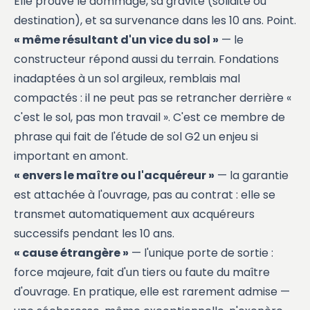
Elle prouve le dommage, sa gravité (solidité ou
destination), et sa survenance dans les 10 ans. Point.
« même résultant d'un vice du sol »
— le
constructeur répond aussi du terrain. Fondations
inadaptées à un sol argileux, remblais mal
compactés : il ne peut pas se retrancher derrière «
c'est le sol, pas mon travail ». C'est ce membre de
phrase qui fait de l'
étude de sol G2
un enjeu si
important en amont.
« envers le maître ou l'acquéreur »
— la garantie
est attachée à l'ouvrage, pas au contrat : elle se
transmet automatiquement aux acquéreurs
successifs pendant les 10 ans.
« cause étrangère »
— l'unique porte de sortie :
force majeure, fait d'un tiers ou faute du maître
d'ouvrage. En pratique, elle est rarement admise —