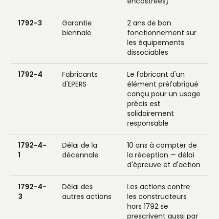
encastrées)
1792-3
Garantie
2 ans de bon
biennale
fonctionnement sur
les équipements
dissociables
1792-4
Fabricants
Le fabricant d'un
d'EPERS
élément préfabriqué
conçu pour un usage
précis est
solidairement
responsable
1792-4-
Délai de la
10 ans à compter de
1
décennale
la réception — délai
d'épreuve et d'action
1792-4-
Délai des
Les actions contre
3
autres actions
les constructeurs
hors 1792 se
prescrivent aussi par