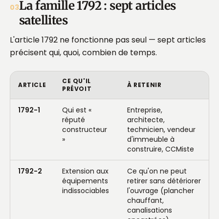
La famille 1792 : sept articles
03
satellites
L'article 1792 ne fonctionne pas seul — sept articles
précisent qui, quoi, combien de temps.
CE QU'IL
ARTICLE
À RETENIR
PRÉVOIT
1792-1
Qui est «
Entreprise,
réputé
architecte,
constructeur
technicien, vendeur
»
d'immeuble à
construire, CCMiste
1792-2
Extension aux
Ce qu'on ne peut
équipements
retirer sans détériorer
indissociables
l'ouvrage (plancher
chauffant,
canalisations