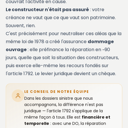
couvrait l'activité en cause.
Le constructeur n'était pas assuré
: votre
créance ne vaut que ce que vaut son patrimoine.
Souvent, rien.
C'est précisément pour neutraliser ces aléas que la
même loi de 1978 a créé l'assurance
dommage
ouvrage
: elle préfinance la réparation en ~90
jours, quelle que soit la situation des constructeurs,
puis exerce elle-même les recours fondés sur
l'article 1792. Le levier juridique devient un chèque.
LE CONSEIL DE NOTRE ÉQUIPE
Dans les dossiers sinistre que nous
accompagnons, la différence n'est pas
juridique — l'article 1792 s'applique de la
même façon à tous. Elle est
financière et
temporelle
: avec une DO, la réparation