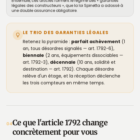
Ensemble, ces articles forment le régime des « garanties
légales des constructeurs », que la loi Spinetta a adossé à
une double assurance obligatoire.
LE TRIO DES GARANTIES LÉGALES
Retenez la pyramide :
parfait achèvement
(1
an, tous désordres signalés — art. 1792-6),
biennale
(2 ans, équipements dissociables —
art. 1792-3),
décennale
(10 ans, solidité et
destination — art. 1792). Chaque désordre
relève d'un étage, et la
réception
déclenche
les trois compteurs en même temps.
Ce que l'article 1792 change
04
concrètement pour vous