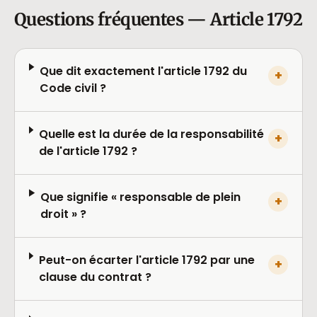
Questions fréquentes — Article 1792
Que dit exactement l'article 1792 du
+
Code civil ?
Quelle est la durée de la responsabilité
+
de l'article 1792 ?
Que signifie « responsable de plein
+
droit » ?
Peut-on écarter l'article 1792 par une
+
clause du contrat ?