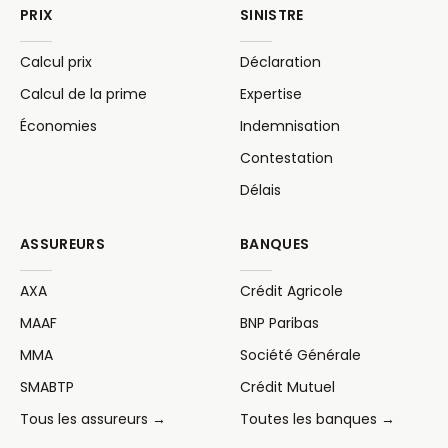
PRIX
SINISTRE
Calcul prix
Déclaration
Calcul de la prime
Expertise
Économies
Indemnisation
Contestation
Délais
ASSUREURS
BANQUES
AXA
Crédit Agricole
MAAF
BNP Paribas
MMA
Société Générale
SMABTP
Crédit Mutuel
Tous les assureurs →
Toutes les banques →