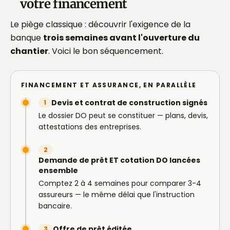
votre financement
Le piège classique : découvrir l'exigence de la
banque
trois semaines avant l'ouverture du
chantier
. Voici le bon séquencement.
FINANCEMENT ET ASSURANCE, EN PARALLÈLE
Devis et contrat de construction signés
1
Le dossier DO peut se constituer — plans, devis,
attestations des entreprises.
2
Demande de prêt ET cotation DO lancées
ensemble
Comptez 2 à 4 semaines pour comparer 3-4
assureurs — le même délai que l'instruction
bancaire.
Offre de prêt éditée
3