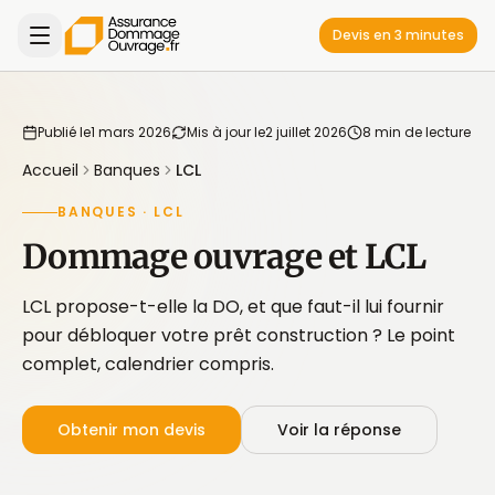
Devis en 3 minutes
Publié le
1 mars 2026
Mis à jour le
2 juillet 2026
8 min de lecture
Accueil
Banques
LCL
BANQUES · LCL
Dommage ouvrage et LCL
LCL propose-t-elle la DO, et que faut-il lui fournir
pour débloquer votre prêt construction ? Le point
complet, calendrier compris.
Obtenir mon devis
Voir la réponse