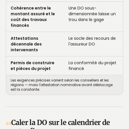
Cohérence entre le
Une DO sous-
montant assuré et le
dimensionnée laisse un
coût des travaux
trou dans le gage
financés
Attestations
Le socle des recours de
décennale des
l'assureur DO
intervenants
Permis de construire
La conformité du projet
et pièces du projet
financé
Les exigences précises varient selon les conseillers et les
régions — mais l'attestation nominative avant déblocage
est la constante.
Caler la DO sur le calendrier de
03