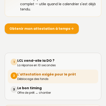
complet — utile quand le calendrier s'est déjà
tendu.
Obtenir mon attestation à temps
LCL vend-elle la DO ?
1
La réponse en 10 secondes
L'attestation exigée pour le prêt
2
Déblocage des fonds
Le bon timing
3
Offre de prêt → chantier