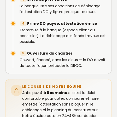
La banque liste ses conditions de déblocage :
l'attestation DO y figure presque toujours.
Prime DO payée, attestation émise
4
Transmise à la banque (espace client ou
conseiller). Le déblocage des fonds travaux est
possible.
Ouverture du chantier
5
Couvert, financé, dans les clous — la DO devait
de toute façon précéder la DROC.
LE CONSEIL DE NOTRE ÉQUIPE
Anticipez
4 à 6 semaines
: c'est le délai
confortable pour coter, comparer et faire
émettre l'attestation sans bloquer ni le
déblocage ni le planning du constructeur.
Notre équipe cote en 24-48h sur dossier