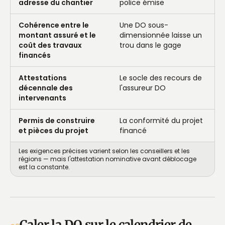
adresse du chantier
police émise
Cohérence entre le
Une DO sous-
montant assuré et le
dimensionnée laisse un
coût des travaux
trou dans le gage
financés
Attestations
Le socle des recours de
décennale des
l'assureur DO
intervenants
Permis de construire
La conformité du projet
et pièces du projet
financé
Les exigences précises varient selon les conseillers et les
régions — mais l'attestation nominative avant déblocage
est la constante.
Caler la DO sur le calendrier de