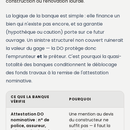
construction ou rénovation lourde.
La logique de la banque est simple : elle finance un
bien qui n'existe pas encore, et sa garantie
(hypothèque ou caution) porte sur ce futur
ouvrage. Un sinistre structurel non couvert ruinerait
la valeur du gage — la DO protège donc
l'emprunteur
et
le prêteur. C'est pourquoi la quasi-
totalité des banques conditionnent le déblocage
des fonds travaux à la remise de l'attestation
nominative.
CE QUE LA BANQUE
POURQUOI
VÉRIFIE
Attestation DO
Une mention au devis
nominative : n° de
du constructeur ne
police, assureur,
suffit pas — il faut la