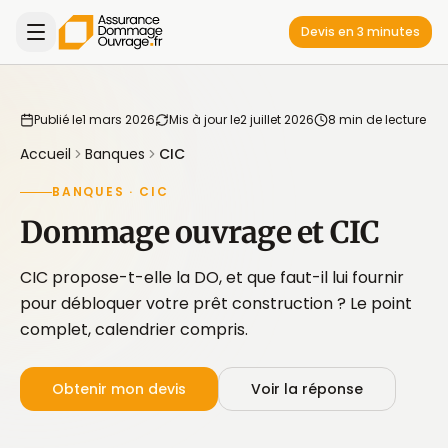
Devis en 3 minutes
Publié le
1 mars 2026
Mis à jour le
2 juillet 2026
8 min de lecture
Accueil
Banques
CIC
BANQUES · CIC
Dommage ouvrage et CIC
CIC propose-t-elle la DO, et que faut-il lui fournir
pour débloquer votre prêt construction ? Le point
complet, calendrier compris.
Obtenir mon devis
Voir la réponse