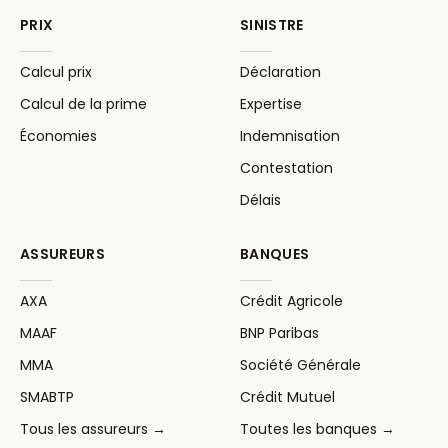
PRIX
SINISTRE
Calcul prix
Déclaration
Calcul de la prime
Expertise
Économies
Indemnisation
Contestation
Délais
ASSUREURS
BANQUES
AXA
Crédit Agricole
MAAF
BNP Paribas
MMA
Société Générale
SMABTP
Crédit Mutuel
Tous les assureurs →
Toutes les banques →