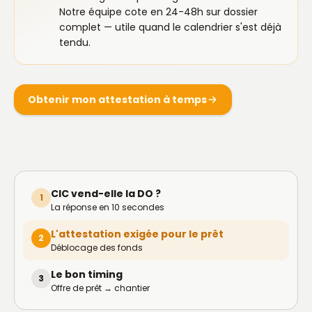
Notre équipe cote en 24-48h sur dossier
complet — utile quand le calendrier s'est déjà
tendu.
Obtenir mon attestation à temps
CIC vend-elle la DO ?
1
La réponse en 10 secondes
L'attestation exigée pour le prêt
2
Déblocage des fonds
Le bon timing
3
Offre de prêt → chantier