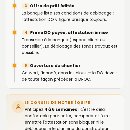
Offre de prêt éditée
3
La banque liste ses conditions de déblocage :
l'attestation DO y figure presque toujours.
Prime DO payée, attestation émise
4
Transmise à la banque (espace client ou
conseiller). Le déblocage des fonds travaux est
possible.
Ouverture du chantier
5
Couvert, financé, dans les clous — la DO devait
de toute façon précéder la DROC.
LE CONSEIL DE NOTRE ÉQUIPE
Anticipez
4 à 6 semaines
: c'est le délai
confortable pour coter, comparer et faire
émettre l'attestation sans bloquer ni le
déblocage ni le planning du constructeur.